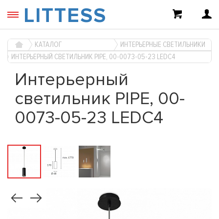
LITTESS
КАТАЛОГ
ИНТЕРЬЕРНЫЕ СВЕТИЛЬНИКИ
ИНТЕРЬЕРНЫЙ СВЕТИЛЬНИК PIPE, 00-0073-05-23 LEDC4
Интерьерный
светильник PIPE, 00-
0073-05-23 LEDC4