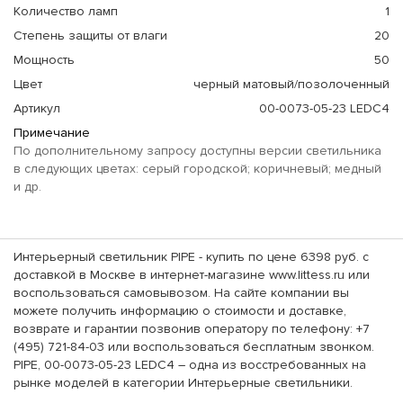
Количество ламп
1
Степень защиты от влаги
20
Мощность
50
Цвет
черный матовый/позолоченный
Артикул
00-0073-05-23 LEDC4
Примечание
По дополнительному запросу доступны версии светильника
в следующих цветах: серый городской; коричневый; медный
и др.
Интерьерный светильник PIPE - купить по цене 6398 руб. с
доставкой в Москве в интернет-магазине www.littess.ru или
воспользоваться самовывозом. На сайте компании вы
можете получить информацию о стоимости и доставке,
возврате и гарантии позвонив оператору по телефону: +7
(495) 721-84-03 или воспользоваться бесплатным звонком.
PIPE, 00-0073-05-23 LEDC4 – одна из восстребованных на
рынке моделей в категории Интерьерные светильники.