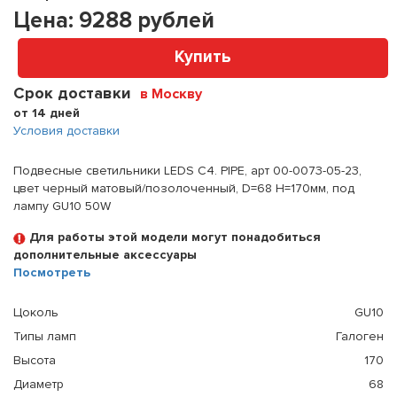
Цена:
9288
рублей
Купить
Срок доставки
в Москву
от 14 дней
Условия доставки
Подвесные светильники LEDS C4. PIPE, арт 00-0073-05-23,
цвет черный матовый/позолоченный, D=68 H=170мм, под
лампу GU10 50W
Для работы этой модели могут понадобиться
дополнительные аксессуары
Посмотреть
Цоколь
GU10
Типы ламп
Галоген
Высота
170
Диаметр
68