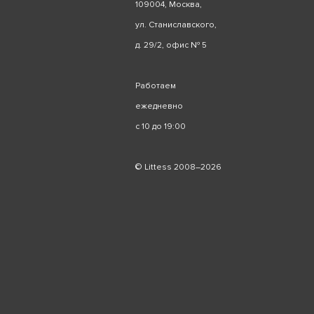
109004, Москва,
ул. Станиславского,
д. 29/2, офис № 5
Работаем
ежедневно
с 10 до 19:00
© Littess 2008–2026