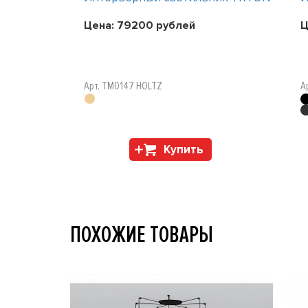
Цена:
79200
рублей
Ц
Арт. TM0147 HOLTZ
А
Купить
ПОХОЖИЕ ТОВАРЫ