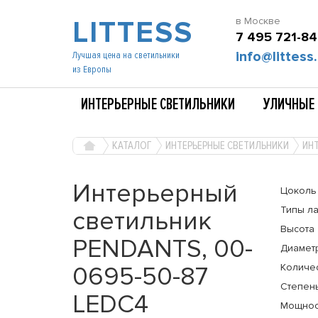
LITTESS
в Москве
7 495 721-84
info@littess.
Лучшая цена на светильники
из Европы
ИНТЕРЬЕРНЫЕ СВЕТИЛЬНИКИ
УЛИЧНЫЕ 
КАТАЛОГ
ИНТЕРЬЕРНЫЕ СВЕТИЛЬНИКИ
ИНТ
Интерьерный
Цоколь
Типы л
светильник
Высота
PENDANTS, 00-
Диамет
0695-50-87
Количе
Степень
LEDC4
Мощнос