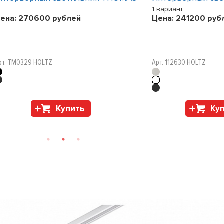
1 вариант
ена:
270600
рублей
Цена:
241200
руб
рт. TM0329 HOLTZ
Арт. 112630 HOLTZ
Купить
Ку