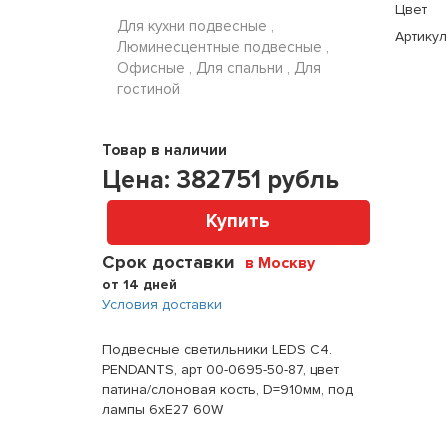
Цвет
Для кухни подвесные ,
Артикул
Люминесцентные подвесные ,
Офисные , Для спальни , Для
гостиной
Товар в наличии
Цена:
382751
рубль
Купить
Срок доставки
в Москву
от 14 дней
Условия доставки
Подвесные светильники LEDS C4.
PENDANTS, арт 00-0695-50-87, цвет
патина/слоновая кость, D=910мм, под
лампы 6xE27 60W