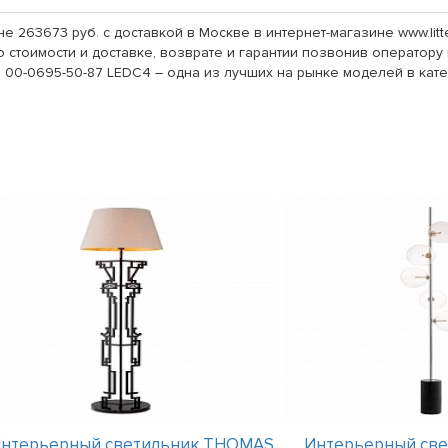
е 263673 руб. с доставкой в Москве в интернет-магазине www.lit
стоимости и доставке, возврате и гарантии позвонив оператору п
00-0695-50-87 LEDC4 – одна из лучших на рынке моделей в кат
нтерьерный светильник THOMAS
Интерьерный св