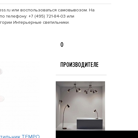
tess.ru или воспользоваться самовывозом. На
о телефону: +7 (495) 721-84-03 или
егории Интерьерные светильники.
О
ПРОИЗВОДИТЕЛЕ
етильник TEMPO
Интерьерный светильник TEMPO