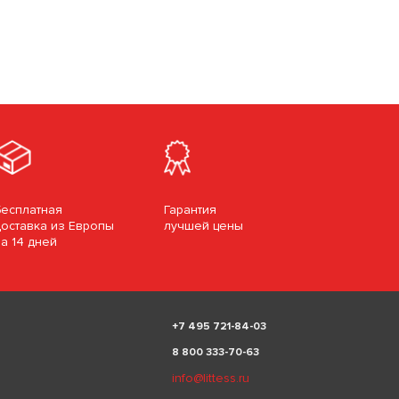
Бесплатная
Гарантия
доставка из Европы
лучшей цены
за 14 дней
+
7 495 721-84-03
8 800 333-70-63
info@littess.ru