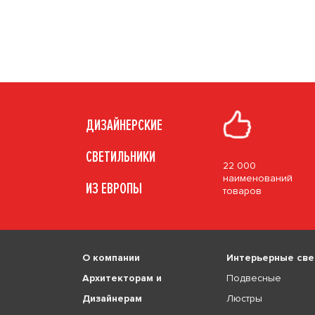
ДИЗАЙНЕРСКИЕ
СВЕТИЛЬНИКИ
22 000
наименований
ИЗ ЕВРОПЫ
товаров
О компании
Интерьерные све
Архитекторам и
Подвесные
Дизайнерам
Люстры