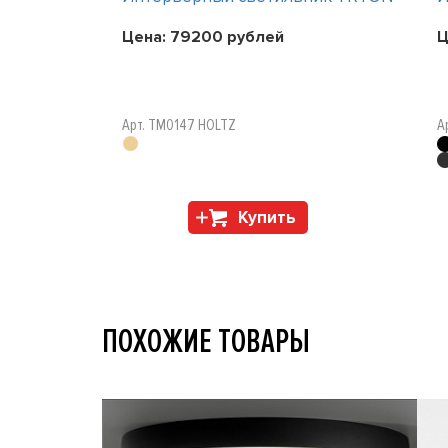
Цена:
79200
рублей
Ц
Арт. TM0147 HOLTZ
А
Купить
ПОХОЖИЕ ТОВАРЫ