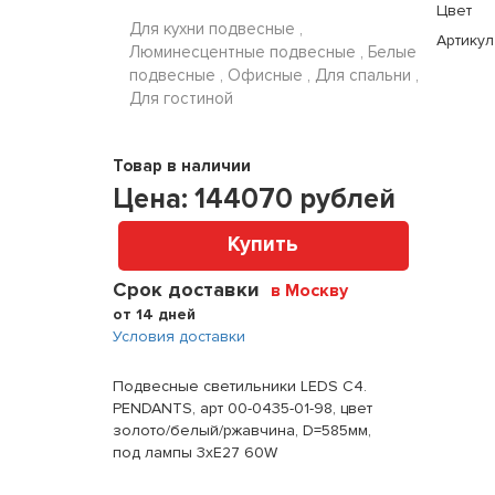
Цвет
Для кухни подвесные ,
Артикул
Люминесцентные подвесные , Белые
подвесные , Офисные , Для спальни ,
Для гостиной
Товар в наличии
Цена:
144070
рублей
Купить
Срок доставки
в Москву
от 14 дней
Условия доставки
Подвесные светильники LEDS C4.
PENDANTS, арт 00-0435-01-98, цвет
золото/белый/ржавчина, D=585мм,
под лампы 3xE27 60W