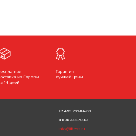
Бесплатная
Гарантия
доставка из Европы
лучшей цены
за 14 дней
+
7 495 721-84-03
8 800 333-70-63
info@littess.ru