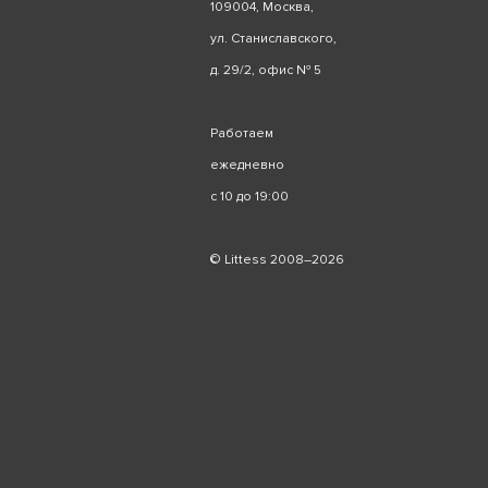
109004, Москва,
ул. Станиславского,
д. 29/2, офис № 5
Работаем
ежедневно
с 10 до 19:00
© Littess 2008–2026