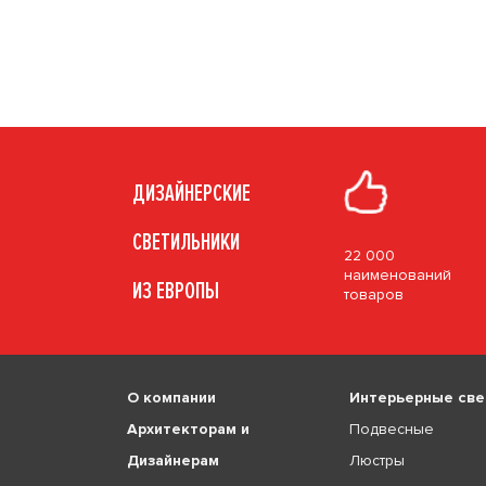
ДИЗАЙНЕРСКИЕ
СВЕТИЛЬНИКИ
22 000
наименований
ИЗ ЕВРОПЫ
товаров
О компании
Интерьерные све
Архитекторам и
Подвесные
Дизайнерам
Люстры