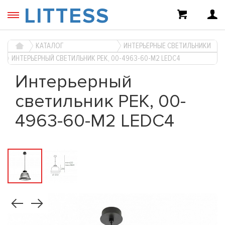
LITTESS
КАТАЛОГ
ИНТЕРЬЕРНЫЕ СВЕТИЛЬНИКИ
ИНТЕРЬЕРНЫЙ СВЕТИЛЬНИК PEK, 00-4963-60-M2 LEDC4
Интерьерный
светильник PEK, 00-
4963-60-M2 LEDC4