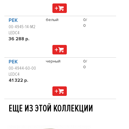
PEK
белый
0/
0
00-4945-14-M2
LEDC4
36 288 р.
PEK
черный
0/
0
00-4944-60-00
LEDC4
41 322 р.
ЕЩЕ ИЗ ЭТОЙ КОЛЛЕКЦИИ