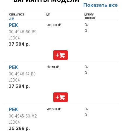
Показать все
МОДЕЛЬ, АРТИКУЛ,
ЦВЕТ
ЦВЕТНОСТЬ/
ТЕМПЕРАТУРА
ЦЕНА
PEK
черный
0/
0
00-4946-60-B9
LEDC4
37 584 р.
PEK
белый
0/
0
00-4946-14-B9
LEDC4
37 584 р.
PEK
черный
0/
0
00-4945-60-M2
LEDC4
36 288 р.