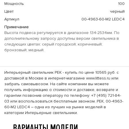
Мощность
100
Цвет
черный
Артикул
00-4963-60-M2 LEDC4
Примечание
Высота подвеса регулируется в диапазоне 134-2534мм. По
дополнительному запросу доступны версии светильника в
следующих цветах: серый городской; коричневый;
бронзовый; медный.
Интерьерный светильник PEK - купить по цене 10565 руб. с
доставкой в Москве в интернет-магазине www.littess.ru или
забрать самовывозом. На сайте компании вы можете
получить информацию о стоимости и доставке, возврате и
гарантии позвонив оператору по телефону: +7 (495) 721-84-
03 или воспользоваться бесплатным звонком. PEK, 00-4963-
60-M2 LEDC4 – одна из лучших на рынке моделей в
категории Интерьерные светильники.
ВАРИАНТЫ МОДЕЛИ