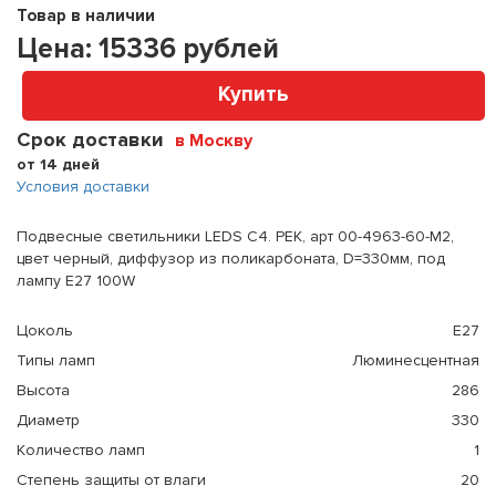
Товар в наличии
Цена:
15336
рублей
Купить
Срок доставки
в Москву
от 14 дней
Условия доставки
Подвесные светильники LEDS C4. PEK, арт 00-4963-60-M2,
цвет черный, диффузор из поликарбоната, D=330мм, под
лампу E27 100W
Цоколь
E27
Типы ламп
Люминесцентная
Высота
286
Диаметр
330
Количество ламп
1
Степень защиты от влаги
20