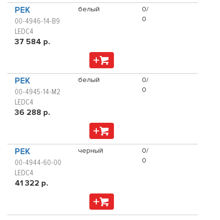
PEK
белый
0/
0
00-4946-14-B9
LEDC4
37 584 р.
PEK
белый
0/
0
00-4945-14-M2
LEDC4
36 288 р.
PEK
черный
0/
0
00-4944-60-00
LEDC4
41 322 р.