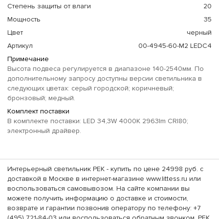
Степень защиты от влаги
20
Мощность
35
Цвет
черный
Артикул
00-4945-60-M2 LEDC4
Примечание
Высота подвеса регулируется в диапазоне 140-2540мм. По
дополнительному запросу доступны версии светильника в
следующих цветах: серый городской; коричневый;
бронзовый; медный.
Комплект поставки
В комплекте поставки: LED 34,3W 4000K 2963lm CRI80;
электронный драйвер.
Интерьерный светильник PEK - купить по цене 24998 руб. с
доставкой в Москве в интернет-магазине www.littess.ru или
воспользоваться самовывозом. На сайте компании вы
можете получить информацию о доставке и стоимости,
возврате и гарантии позвонив оператору по телефону: +7
(495) 721-84-03 или воспользоваться обратным звонком. PEK,