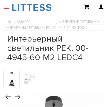
LITTESS
КАТАЛОГ
ИНТЕРЬЕРНЫЕ СВЕТИЛЬНИКИ
ИНТЕРЬЕРНЫЙ СВЕТИЛЬНИК PEK, 00-4945-60-M2 LEDC4
Интерьерный
светильник PEK, 00-
4945-60-M2 LEDC4