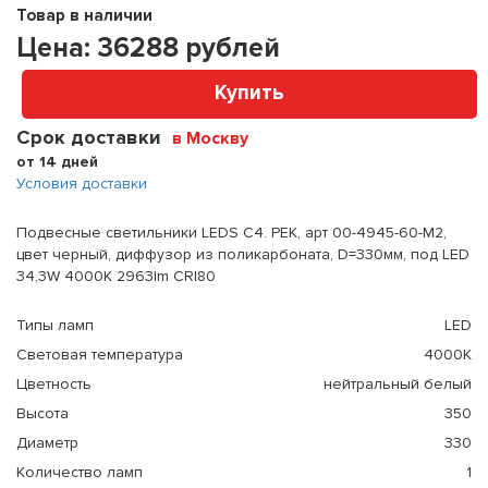
Товар в наличии
Цена:
36288
рублей
Купить
Срок доставки
в Москву
от 14 дней
Условия доставки
Подвесные светильники LEDS C4. PEK, арт 00-4945-60-M2,
цвет черный, диффузор из поликарбоната, D=330мм, под LED
34,3W 4000K 2963lm CRI80
Типы ламп
LED
Световая температура
4000K
Цветность
нейтральный белый
Высота
350
Диаметр
330
Количество ламп
1