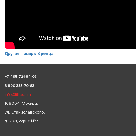
Другие товары бренда
+
7 495 721-84-03
8 800 333-70-63
info@littess.ru
109004, Москва,
ул. Станиславского,
д. 29/1, офис № 5