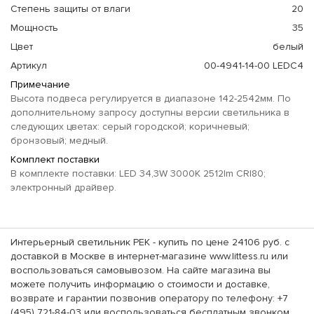
Степень защиты от влаги
20
Мощность
35
Цвет
белый
Артикул
00-4941-14-00 LEDC4
Примечание
Высота подвеса регулируется в диапазоне 142-2542мм. По
дополнительному запросу доступны версии светильника в
следующих цветах: серый городской; коричневый;
бронзовый; медный.
Комплект поставки
В комплекте поставки: LED 34,3W 3000K 2512lm CRI80;
электронный драйвер.
Интерьерный светильник PEK - купить по цене 24106 руб. с
доставкой в Москве в интернет-магазине www.littess.ru или
воспользоваться самовывозом. На сайте магазина вы
можете получить информацию о стоимости и доставке,
возврате и гарантии позвонив оператору по телефону: +7
(495) 721-84-03 или воспользоваться бесплатным звонком.