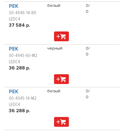
PEK
белый
0/
0
00-4946-14-B9
LEDC4
37 584 р.
PEK
черный
0/
0
00-4945-60-M2
LEDC4
36 288 р.
PEK
белый
0/
0
00-4945-14-M2
LEDC4
36 288 р.