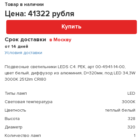
Товар в наличии
Цена:
41322
рубля
Купить
Срок доставки
в Москву
от 14 дней
Условия доставки
Подвесные светильники LEDS C4. PEK, арт 00-4941-14-00,
цвет белый, диффузор из алюминия, D=320мм, под LED 34,3W
3000K 2512lm CRI80
Типы ламп
LED
Световая температура
3000К
Цветность
теплый белый
Высота
328
Диаметр
320
Количество ламп
1