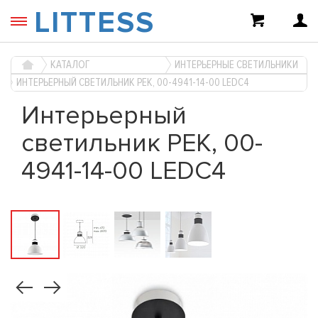
LITTESS
КАТАЛОГ
ИНТЕРЬЕРНЫЕ СВЕТИЛЬНИКИ
ИНТЕРЬЕРНЫЙ СВЕТИЛЬНИК PEK, 00-4941-14-00 LEDC4
Интерьерный
светильник PEK, 00-
4941-14-00 LEDC4