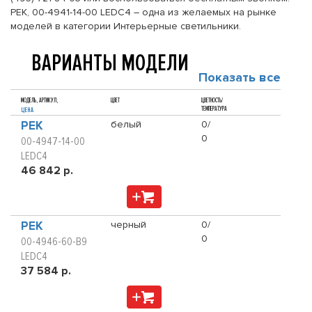
PEK, 00-4941-14-00 LEDC4 – одна из желаемых на рынке
моделей в категории Интерьерные светильники.
ВАРИАНТЫ МОДЕЛИ
Показать все
МОДЕЛЬ, АРТИКУЛ,
ЦВЕТ
ЦВЕТНОСТЬ/
ТЕМПЕРАТУРА
ЦЕНА
PEK
белый
0/
0
00-4947-14-00
LEDC4
46 842 р.
PEK
черный
0/
0
00-4946-60-B9
LEDC4
37 584 р.