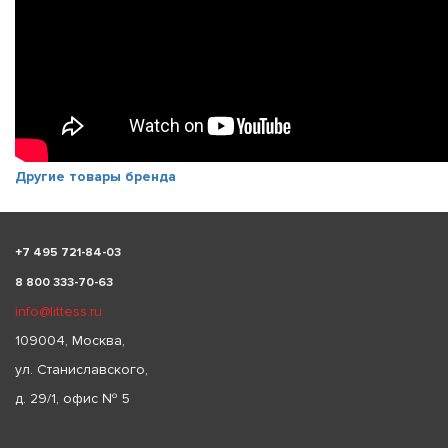
Другие товары бренда
+
7 495 721-84-03
8 800 333-70-63
info@littess.ru
109004, Москва,
ул. Станиславского,
д. 29/1, офис № 5