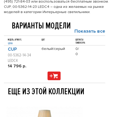
(495) 721-84-03 или воспользоваться бесплатным звонком.
CUP, 00-5362-14-23 LEDC4 – одна из желаемых на рынке
моделей в категории Интерьерные светильники.
ВАРИАНТЫ МОДЕЛИ
Показать все
МОДЕЛЬ, АРТИКУЛ,
ЦВЕТ
ЦВЕТНОСТЬ/
ТЕМПЕРАТУРА
ЦЕНА
CUP
белый/серый
0/
0
00-5362-14-34
LEDC4
14 796 р.
ЕЩЕ ИЗ ЭТОЙ КОЛЛЕКЦИИ