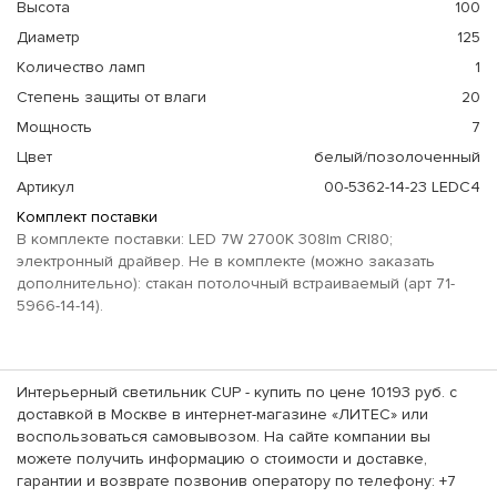
Высота
100
Диаметр
125
Количество ламп
1
Степень защиты от влаги
20
Мощность
7
Цвет
белый/позолоченный
Артикул
00-5362-14-23 LEDC4
Комплект поставки
В комплекте поставки: LED 7W 2700K 308lm CRI80;
электронный драйвер. Не в комплекте (можно заказать
дополнительно): стакан потолочный встраиваемый (арт 71-
5966-14-14).
Интерьерный светильник CUP - купить по цене 10193 руб. с
доставкой в Москве в интернет-магазине «ЛИТЕС» или
воспользоваться самовывозом. На сайте компании вы
можете получить информацию о стоимости и доставке,
гарантии и возврате позвонив оператору по телефону: +7