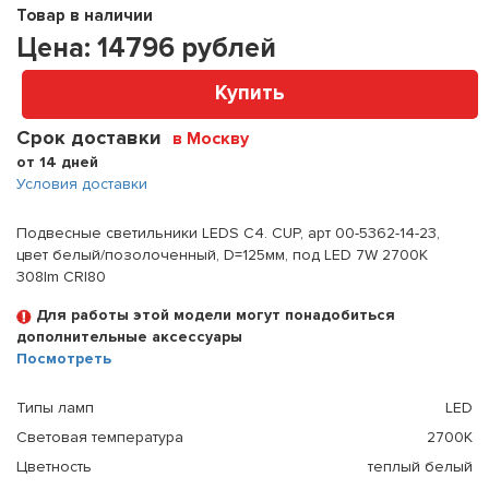
Товар в наличии
Цена:
14796
рублей
Купить
Срок доставки
в Москву
от 14 дней
Условия доставки
Подвесные светильники LEDS C4. CUP, арт 00-5362-14-23,
цвет белый/позолоченный, D=125мм, под LED 7W 2700K
308lm CRI80
Для работы этой модели могут понадобиться
дополнительные аксессуары
Посмотреть
Типы ламп
LED
Световая температура
2700K
Цветность
теплый белый