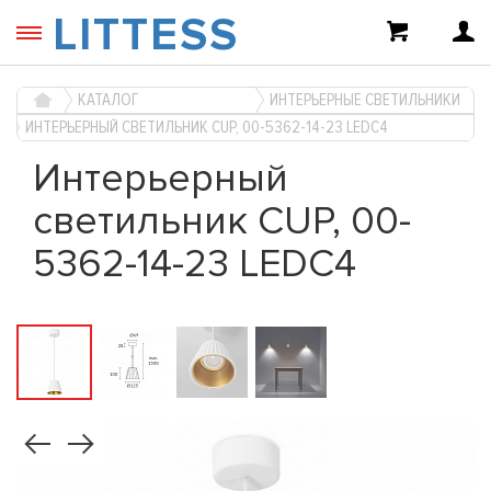
LITTESS
КАТАЛОГ
ИНТЕРЬЕРНЫЕ СВЕТИЛЬНИКИ
ИНТЕРЬЕРНЫЙ СВЕТИЛЬНИК CUP, 00-5362-14-23 LEDC4
Интерьерный
светильник CUP, 00-
5362-14-23 LEDC4