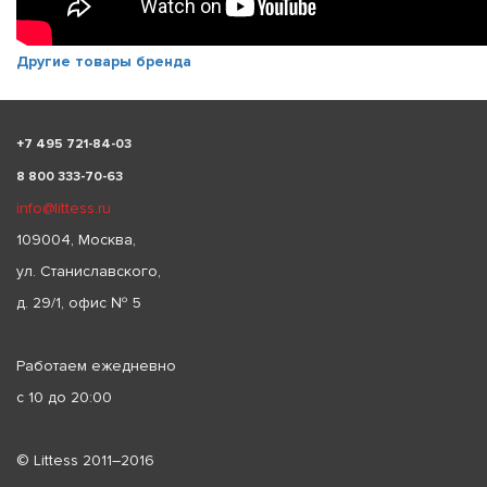
Другие товары бренда
+
7 495 721-84-03
8 800 333-70-63
info@littess.ru
109004, Москва,
ул. Станиславского,
д. 29/1, офис № 5
Работаем ежедневно
с 10 до 20:00
© Littess 2011–2016