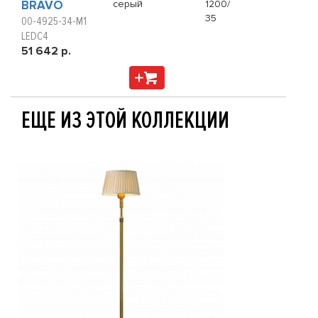
BRAVO
серый
1200/
35
00-4925-34-M1
LEDC4
51 642 р.
ЕЩЕ ИЗ ЭТОЙ КОЛЛЕКЦИИ