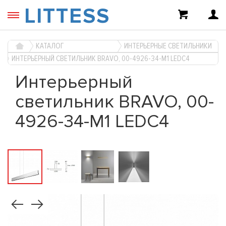
LITTESS
КАТАЛОГ
ИНТЕРЬЕРНЫЕ СВЕТИЛЬНИКИ
ИНТЕРЬЕРНЫЙ СВЕТИЛЬНИК BRAVO, 00-4926-34-M1 LEDC4
Интерьерный
светильник BRAVO, 00-
4926-34-M1 LEDC4