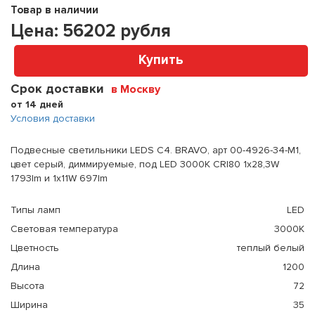
Товар в наличии
Цена:
56202
рубля
Купить
Срок доставки
в Москву
от 14 дней
Условия доставки
Подвесные светильники LEDS C4. BRAVO, арт 00-4926-34-M1,
цвет серый, диммируемые, под LED 3000K CRI80 1x28,3W
1793lm и 1x11W 697lm
Типы ламп
LED
Световая температура
3000К
Цветность
теплый белый
Длина
1200
Высота
72
Ширина
35