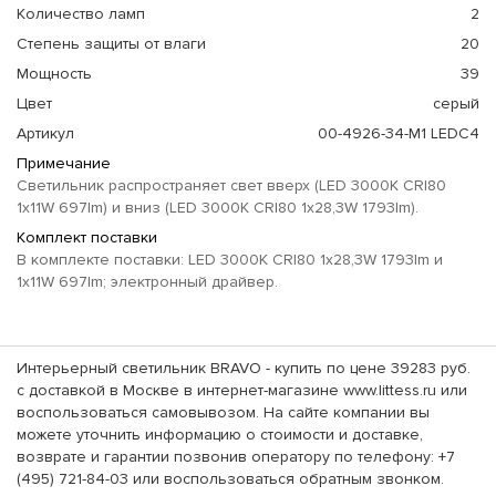
Количество ламп
2
Степень защиты от влаги
20
Мощность
39
Цвет
серый
Артикул
00-4926-34-M1 LEDC4
Примечание
Светильник распространяет свет вверх (LED 3000K CRI80
1x11W 697lm) и вниз (LED 3000K CRI80 1x28,3W 1793lm).
Комплект поставки
В комплекте поставки: LED 3000K CRI80 1x28,3W 1793lm и
1x11W 697lm; электронный драйвер.
Интерьерный светильник BRAVO - купить по цене 39283 руб.
с доставкой в Москве в интернет-магазине www.littess.ru или
воспользоваться самовывозом. На сайте компании вы
можете уточнить информацию о стоимости и доставке,
возврате и гарантии позвонив оператору по телефону: +7
(495) 721-84-03 или воспользоваться обратным звонком.