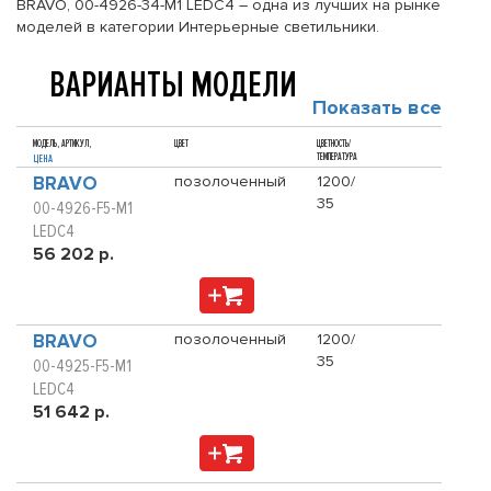
BRAVO, 00-4926-34-M1 LEDC4 – одна из лучших на рынке
моделей в категории Интерьерные светильники.
ВАРИАНТЫ МОДЕЛИ
Показать все
МОДЕЛЬ, АРТИКУЛ,
ЦВЕТ
ЦВЕТНОСТЬ/
ТЕМПЕРАТУРА
ЦЕНА
BRAVO
позолоченный
1200/
35
00-4926-F5-M1
LEDC4
56 202 р.
BRAVO
позолоченный
1200/
35
00-4925-F5-M1
LEDC4
51 642 р.