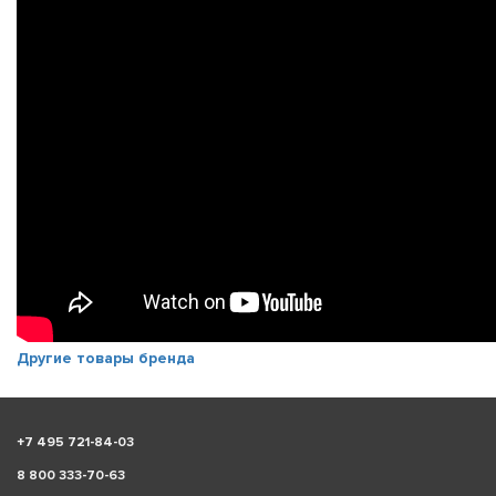
Другие товары бренда
+
7 495 721-84-03
8 800 333-70-63