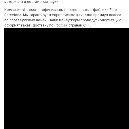
материалы и достижения науки.
Компания «Littess» — официальный представитель фабрики Faro
Barcelona. Мы гарантируем европейское качество премиум-класса
по справедливым ценам. Наши менеджеры проведут консультацию,
оформят заказ, доставку по России, странам СНГ.