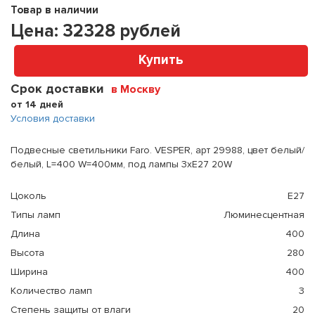
Товар в наличии
Цена:
32328
рублей
Купить
Срок доставки
в Москву
от 14 дней
Условия доставки
Подвесные светильники Faro. VESPER, арт 29988, цвет белый/
белый, L=400 W=400мм, под лампы 3xE27 20W
Цоколь
E27
Типы ламп
Люминесцентная
Длина
400
Высота
280
Ширина
400
Количество ламп
3
Степень защиты от влаги
20