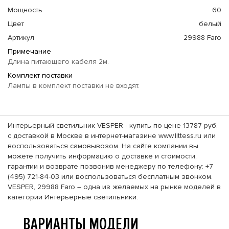
Мощность
60
Цвет
белый
Артикул
29988 Faro
Примечание
Длина питающего кабеля 2м.
Комплект поставки
Лампы в комплект поставки не входят.
Интерьерный светильник VESPER - купить по цене 13787 руб.
с доставкой в Москве в интернет-магазине www.littess.ru или
воспользоваться самовывозом. На сайте компании вы
можете получить информацию о доставке и стоимости,
гарантии и возврате позвонив менеджеру по телефону: +7
(495) 721-84-03 или воспользоваться бесплатным звонком.
VESPER, 29988 Faro – одна из желаемых на рынке моделей в
категории Интерьерные светильники.
ВАРИАНТЫ МОДЕЛИ