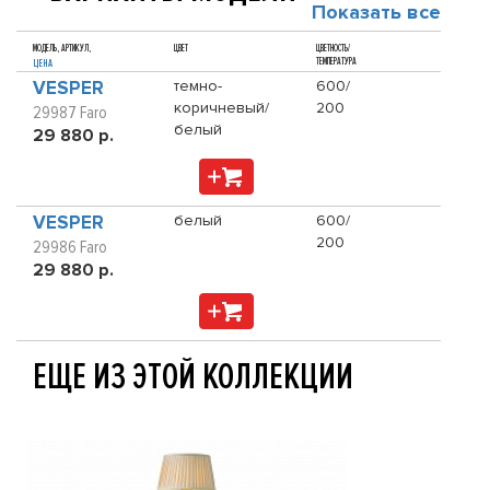
Показать все
МОДЕЛЬ, АРТИКУЛ,
ЦВЕТ
ЦВЕТНОСТЬ/
ТЕМПЕРАТУРА
ЦЕНА
VESPER
темно-
600/
коричневый/
200
29987 Faro
белый
29 880 р.
VESPER
белый
600/
200
29986 Faro
29 880 р.
ЕЩЕ ИЗ ЭТОЙ КОЛЛЕКЦИИ