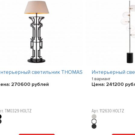
нтерьерный светильник THOMAS
Интерьерный св
1 вариант
ена:
270600
рублей
Цена:
241200
руб
рт. TM0329 HOLTZ
Арт. 112630 HOLTZ