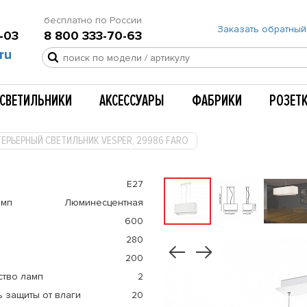
бесплатно по России
Заказать обратный
-03
8 800 333-70-63
ru
СВЕТИЛЬНИКИ
АКСЕССУАРЫ
ФАБРИКИ
РОЗЕТ
ЕРЬЕРНЫЙ СВЕТИЛЬНИК VESPER, 29986 FARO
E27
амп
Люминесцентная
600
280
200
ство ламп
2
 защиты от влаги
20