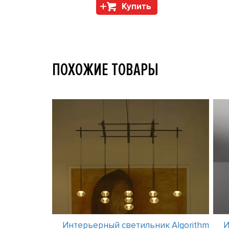
Купить
ПОХОЖИЕ ТОВАРЫ
к Slim 0916
Интерьерный светильник Algorithm
И