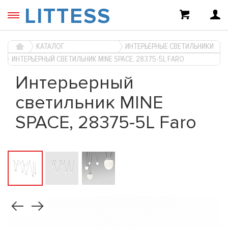
LITTESS
КАТАЛОГ
ИНТЕРЬЕРНЫЕ СВЕТИЛЬНИКИ
ИНТЕРЬЕРНЫЙ СВЕТИЛЬНИК MINE SPACE, 28375-5L FARO
Интерьерный
светильник MINE
SPACE, 28375-5L Faro