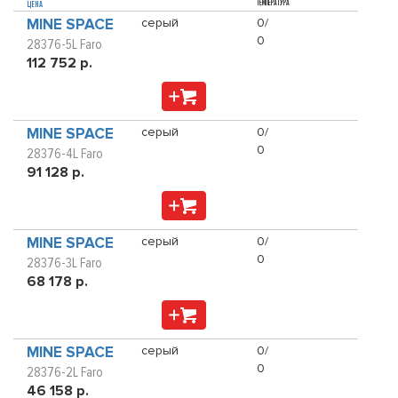
ТЕМПЕРАТУРА
ЦЕНА
MINE SPACE
серый
0/
0
28376-5L Faro
112 752 р.
MINE SPACE
серый
0/
0
28376-4L Faro
91 128 р.
MINE SPACE
серый
0/
0
28376-3L Faro
68 178 р.
MINE SPACE
серый
0/
0
28376-2L Faro
46 158 р.