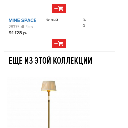
MINE SPACE
белый
0/
0
28375-4L Faro
91 128 р.
ЕЩЕ ИЗ ЭТОЙ КОЛЛЕКЦИИ