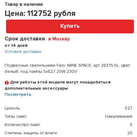
Товар в наличии
Цена:
112752
рубля
Купить
Срок доставки
в Москву
от 14 дней
Условия доставки
Подвесные светильники Faro. MINE SPACE, арт 28375-5L, цвет
белый, под лампы 5xE27 20W 230V
Для работы этой модели могут понадобиться
дополнительные аксессуары
Посмотреть
Цоколь
E27
Типы ламп
Накаливания
Количество ламп
5
Степень защиты от влаги
20