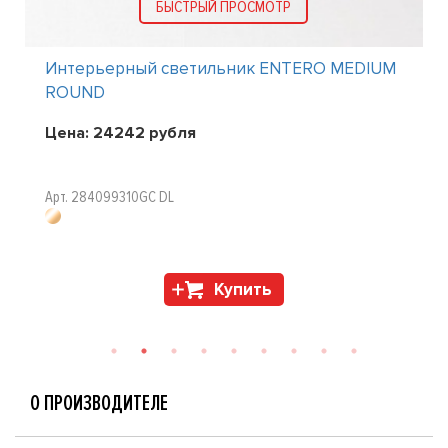
БЫСТРЫЙ ПРОСМОТР
P44
Интерьерный светильник ENTERO MEDIUM
ROUND
Цена:
24242
рубля
Арт. 284099310GC DL
Купить
О ПРОИЗВОДИТЕЛЕ