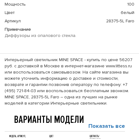
Мощность
100
Цвет
белый
Артикул
28375-5L Faro
Примечание
Диффузоры из опалового стекла.
Интерьерный светильник MINE SPACE - купить по цене 56207
руб. с доставкой в Москве в интернет-магазине www.littess.ru
или воспользоваться самовывозом. На сайте магазина вы
можете уточнить информацию о доставке и стоимости,
возврате и гарантии позвонив оператору по телефону: +7
(495) 721-84-03 или воспользоваться бесплатным звонком.
MINE SPACE, 28375-5L Faro – одна из лучших на рынке
моделей в категории Интерьерные светильники.
ВАРИАНТЫ МОДЕЛИ
Показать все
МОДЕЛЬ, АРТИКУЛ,
ЦВЕТ
ЦВЕТНОСТЬ/