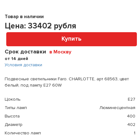
Товар в наличии
Цена:
33402
рубля
Купить
Срок доставки
в Москву
от 14 дней
Условия доставки
Подвесные светильники Faro. CHARLOTTE, арт 68563, цвет
белый, под лампу E27 60W
Цоколь
E27
Типы ламп
Люминесцентная
Высота
400
Диаметр
402
Количество ламп
1