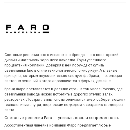
Световые решения этого испанского бренда — это новаторский
дизайн и материалы хорошего качества. Годы успешного
процветания компании, доверия к ней побуждают купить
светильники faro в стиле технологического «ноу-хау». А главные
принципы, которым неукоснительно следует фабрика, — эволюция
световых решений, которая проявляется в формах, дизайне.
Бренд Фаро поставляется в десятки стран, в том числе Россию, где
светильники завода можно встретить в дорогих отелях, залах,
ресторанах. Люстры, лампы, споты отличаются энергосберегающими
технологиями внутри, творческим подходом к созданию шедевров
света.
Световые решения Faro — уникальность и современность
Ассортиментная линейка компании Фаро предлагает любые