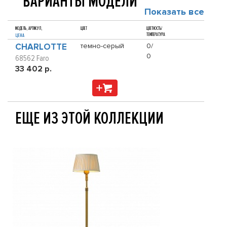
ВАРИАНТЫ МОДЕЛИ
Показать все
МОДЕЛЬ, АРТИКУЛ,
ЦВЕТ
ЦВЕТНОСТЬ/
ТЕМПЕРАТУРА
ЦЕНА
CHARLOTTE
темно-серый
0/
0
68562 Faro
33 402 р.
ЕЩЕ ИЗ ЭТОЙ КОЛЛЕКЦИИ