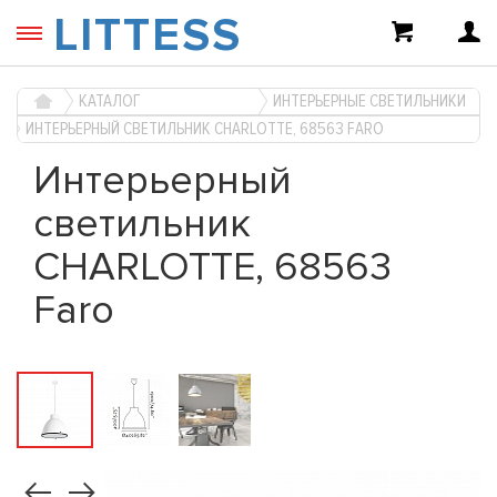
LITTESS
КАТАЛОГ
ИНТЕРЬЕРНЫЕ СВЕТИЛЬНИКИ
ИНТЕРЬЕРНЫЙ СВЕТИЛЬНИК CHARLOTTE, 68563 FARO
Интерьерный
светильник
CHARLOTTE, 68563
Faro