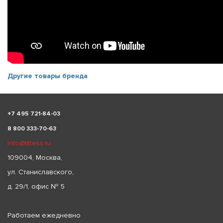
Другие товары бренда
+
7 495 721-84-03
8 800 333-70-63
info@littess.ru
109004, Москва,
ул. Станиславского,
д. 29/1, офис № 5
Работаем ежедневно