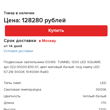
Товар в наличии
Цена:
128280
рублей
Купить
Срок доставки
в Москву
от 14 дней
Условия доставки
Подвесные светильники DOXIS. TUNNEL 1200 LED SQUARE,
арт 322-10000-830-01, цвет матовый белый, под лампу LED
67,2W 3000K 10400lm Ra80.
Типы ламп
LED
Световая температура
3000К
Цветность
теплый белый
Длина
170
Высота
1200