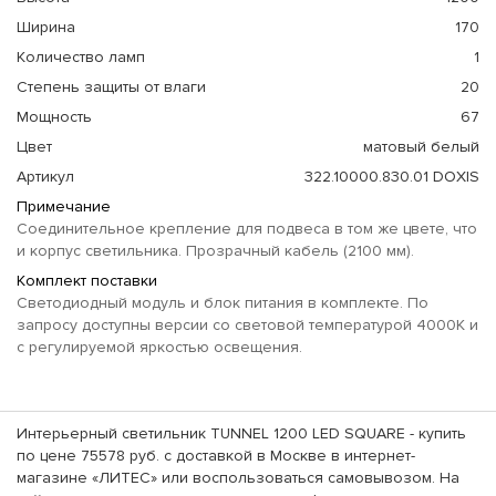
Ширина
170
Количество ламп
1
Степень защиты от влаги
20
Мощность
67
Цвет
матовый белый
Артикул
322.10000.830.01 DOXIS
Примечание
Соединительное крепление для подвеса в том же цвете, что
и корпус светильника. Прозрачный кабель (2100 мм).
Комплект поставки
Светодиодный модуль и блок питания в комплекте. По
запросу доступны версии со световой температурой 4000K и
с регулируемой яркостью освещения.
Интерьерный светильник TUNNEL 1200 LED SQUARE - купить
по цене 75578 руб. с доставкой в Москве в интернет-
магазине «ЛИТЕС» или воспользоваться самовывозом. На