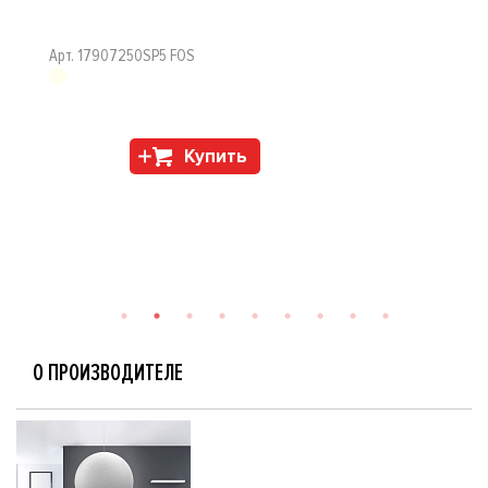
Арт. 17907250SP5 FOS
Купить
О ПРОИЗВОДИТЕЛЕ