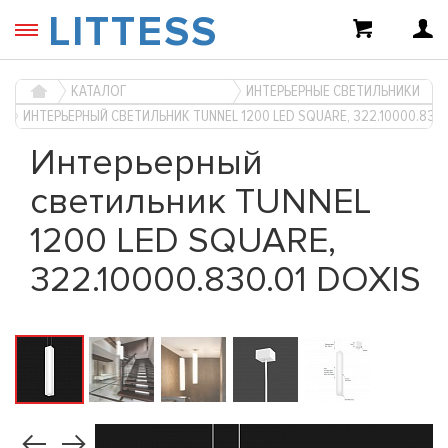
LITTESS
КАТАЛОГ
ИНТЕРЬЕРНЫЕ СВЕТИЛЬНИКИ
ИНТЕРЬЕРНЫЙ СВЕТИЛЬНИК TUNNEL 1200 LED SQUARE, 322.10000.830.
Интерьерный
светильник TUNNEL
1200 LED SQUARE,
322.10000.830.01 DOXIS