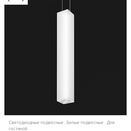
Светодиодные подвесные , Белые подвесные , Для
гостиной