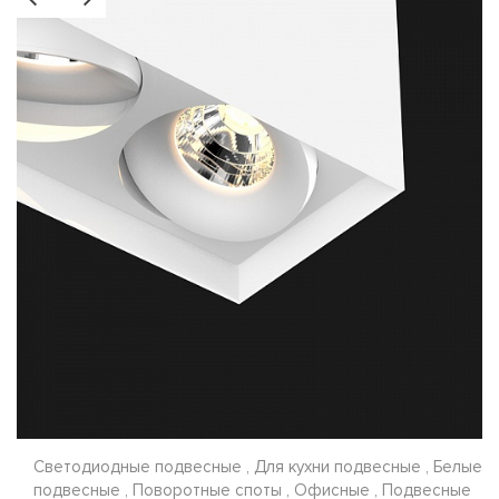
Светодиодные подвесные , Для кухни подвесные , Белые
подвесные , Поворотные споты , Офисные , Подвесные