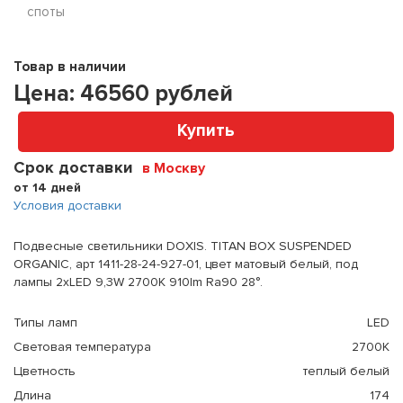
споты
Товар в наличии
Цена:
46560
рублей
Купить
Срок доставки
в Москву
от 14 дней
Условия доставки
Подвесные светильники DOXIS. TITAN BOX SUSPENDED
ORGANIC, арт 1411-28-24-927-01, цвет матовый белый, под
лампы 2xLED 9,3W 2700K 910lm Ra90 28°.
Типы ламп
LED
Световая температура
2700K
Цветность
теплый белый
Длина
174