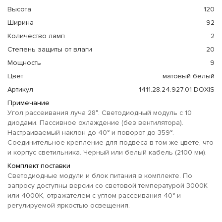
Высота
120
Ширина
92
Количество ламп
2
Степень защиты от влаги
20
Мощность
9
Цвет
матовый белый
Артикул
1411.28.24.927.01 DOXIS
Примечание
Угол рассеивания луча 28°. Светодиодный модуль с 10
диодами. Пассивное охлаждение (без вентилятора).
Настраиваемый наклон до 40° и поворот до 359°.
Соединительное крепление для подвеса в том же цвете, что
и корпус светильника. Черный или белый кабель (2100 мм).
Комплект поставки
Светодиодные модули и блок питания в комплекте. По
запросу доступны версии со световой температурой 3000K
или 4000K, отражателем с углом рассеивания 40° и
регулируемой яркостью освещения.