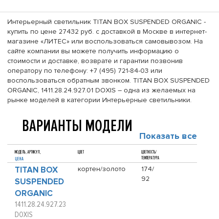
Интерьерный светильник TITAN BOX SUSPENDED ORGANIC -
купить по цене 27432 руб. с доставкой в Москве в интернет-
магазине «ЛИТЕС» или воспользоваться самовывозом. На
сайте компании вы можете получить информацию о
стоимости и доставке, возврате и гарантии позвонив
оператору по телефону: +7 (495) 721-84-03 или
воспользоваться обратным звонком. TITAN BOX SUSPENDED
ORGANIC, 1411.28.24.927.01 DOXIS – одна из желаемых на
рынке моделей в категории Интерьерные светильники.
ВАРИАНТЫ МОДЕЛИ
Показать все
МОДЕЛЬ, АРТИКУЛ,
ЦВЕТ
ЦВЕТНОСТЬ/
ТЕМПЕРАТУРА
ЦЕНА
TITAN BOX
кортен/золото
174/
92
SUSPENDED
ORGANIC
1411.28.24.927.23
DOXIS