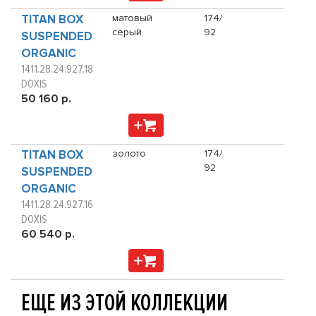
TITAN BOX
матовый
174/
серый
92
SUSPENDED
ORGANIC
1411.28.24.927.18
DOXIS
50 160 р.
TITAN BOX
золото
174/
92
SUSPENDED
ORGANIC
1411.28.24.927.16
DOXIS
60 540 р.
ЕЩЕ ИЗ ЭТОЙ КОЛЛЕКЦИИ