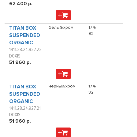
62 400 р.
TITAN BOX
белый/хром
174/
92
SUSPENDED
ORGANIC
1411.28.24.927.22
DOXIS
51 960 р.
TITAN BOX
черный/хром
174/
92
SUSPENDED
ORGANIC
1411.28.24.927.21
DOXIS
51 960 р.