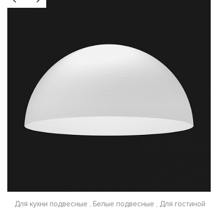
Для кухни подвесные , Белые подвесные , Для гостиной