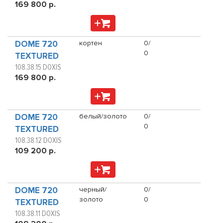
169 800 р.
DOME 720
кортен
0/
0
TEXTURED
108.38.15 DOXIS
169 800 р.
DOME 720
белый/золото
0/
0
TEXTURED
108.38.12 DOXIS
109 200 р.
DOME 720
черный/
0/
золото
0
TEXTURED
108.38.11 DOXIS