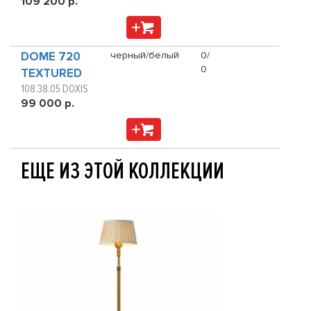
109 200 р.
DOME 720
черный/белый
0/
0
TEXTURED
108.38.05 DOXIS
99 000 р.
ЕЩЕ ИЗ ЭТОЙ КОЛЛЕКЦИИ