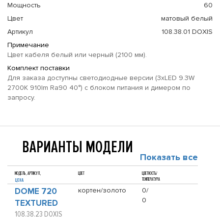
Мощность
60
Цвет
матовый белый
Артикул
108.38.01 DOXIS
Примечание
Цвет кабеля белый или черный (2100 мм).
Комплект поставки
Для заказа доступны светодиодные версии (3xLED 9.3W
2700K 910lm Ra90 40°) с блоком питания и димером по
запросу.
ВАРИАНТЫ МОДЕЛИ
Показать все
МОДЕЛЬ, АРТИКУЛ,
ЦВЕТ
ЦВЕТНОСТЬ/
ТЕМПЕРАТУРА
ЦЕНА
DOME 720
кортен/золото
0/
0
TEXTURED
108.38.23 DOXIS