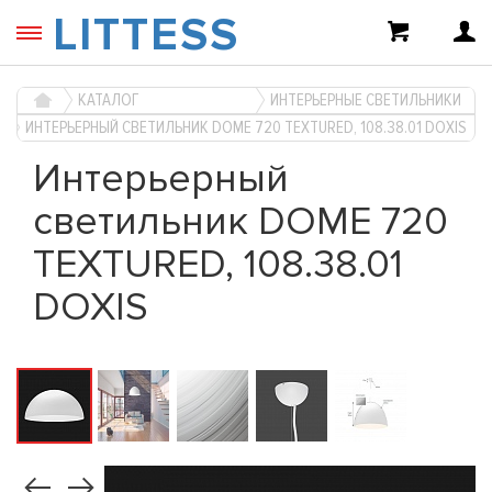
LITTESS
КАТАЛОГ
ИНТЕРЬЕРНЫЕ СВЕТИЛЬНИКИ
ИНТЕРЬЕРНЫЙ СВЕТИЛЬНИК DOME 720 TEXTURED, 108.38.01 DOXIS
Интерьерный
светильник DOME 720
TEXTURED, 108.38.01
DOXIS