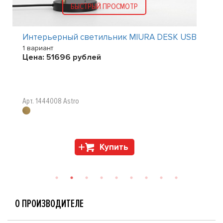
БЫСТРЫЙ ПРОСМОТР
Интерьерный светильник MIURA DESK USB
1 вариант
Цена:
51696
рублей
Арт. 1444008 Astro
Купить
О ПРОИЗВОДИТЕЛЕ