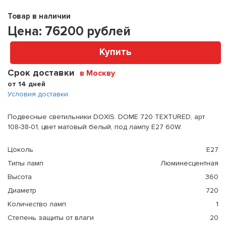
Товар в наличии
Цена:
76200
рублей
Купить
Срок доставки
в Москву
от 14 дней
Условия доставки
Подвесные светильники DOXIS. DOME 720 TEXTURED, арт
108-38-01, цвет матовый белый, под лампу E27 60W.
Цоколь
E27
Типы ламп
Люминесцентная
Высота
360
Диаметр
720
Количество ламп
1
Степень защиты от влаги
20