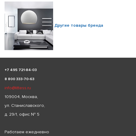
Другие товары бренда
+
7 495 721-84-03
8 800 333-70-63
info@littess.ru
109004, Москва,
ул. Станиславского,
д. 29/1, офис № 5
Работаем ежедневно