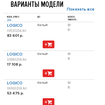
ВАРИАНТЫ МОДЕЛИ
Показать все
МОДЕЛЬ, АРТИКУЛ,
ЦВЕТ
ЦВЕТНОСТЬ/
ТЕМПЕРАТУРА
ЦЕНА
LOGICO
белый
0/
0
0453020A Art
83 601 р.
LOGICO
белый
0/
0
0388020A Art
17 108 р.
LOGICO
белый
0/
0
0696020A Art
53 475 р.