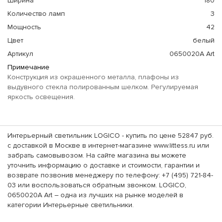
Ширина
180
Количество ламп
3
Мощность
42
Цвет
белый
Артикул
0650020A Art
Примечание
Конструкция из окрашенного металла, плафоны из
выдувного стекла полированным шелком. Регулируемая
яркость освещения.
Интерьерный светильник LOGICO - купить по цене 52847 руб.
с доставкой в Москве в интернет-магазине www.littess.ru или
забрать самовывозом. На сайте магазина вы можете
уточнить информацию о доставке и стоимости, гарантии и
возврате позвонив менеджеру по телефону: +7 (495) 721-84-
03 или воспользоваться обратным звонком. LOGICO,
0650020A Art – одна из лучших на рынке моделей в
категории Интерьерные светильники.