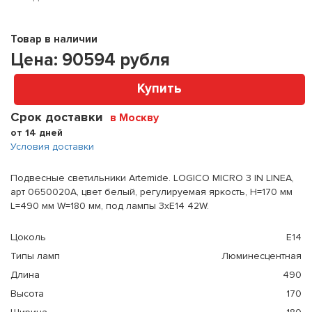
Товар в наличии
Цена:
90594
рубля
Купить
Срок доставки
в Москву
от 14 дней
Условия доставки
Подвесные светильники Artemide. LOGICO MICRO 3 IN LINEA,
арт 0650020A, цвет белый, регулируемая яркость, H=170 мм
L=490 мм W=180 мм, под лампы 3xE14 42W.
Цоколь
E14
Типы ламп
Люминесцентная
Длина
490
Высота
170