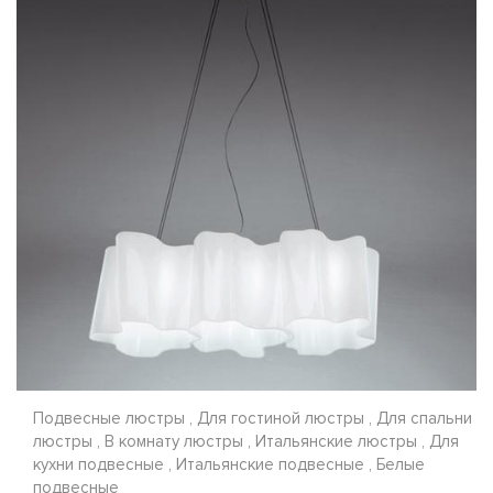
Подвесные люстры , Для гостиной люстры , Для спальни
люстры , В комнату люстры , Итальянские люстры , Для
кухни подвесные , Итальянские подвесные , Белые
подвесные