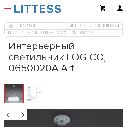
LITTESS
КАТАЛОГ
ИНТЕРЬЕРНЫЕ СВЕТИЛЬНИКИ
ИНТЕРЬЕРНЫЙ СВЕТИЛЬНИК LOGICO, 0650020A ART
Интерьерный
светильник LOGICO,
0650020A Art