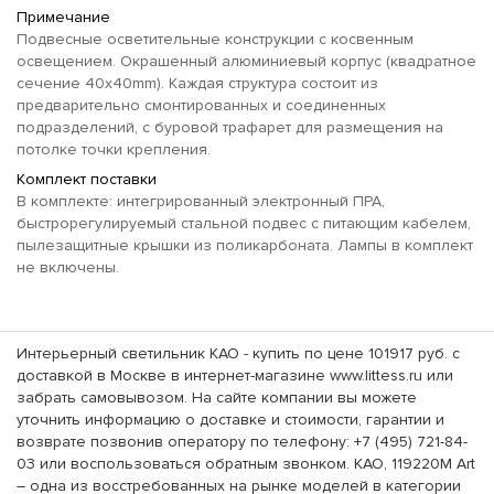
Примечание
Подвесные осветительные конструкции с косвенным
освещением. Окрашенный алюминиевый корпус (квадратное
сечение 40x40mm). Каждая структура состоит из
предварительно смонтированных и соединенных
подразделений, с буровой трафарет для размещения на
потолке точки крепления.
Комплект поставки
В комплекте: интегрированный электронный ПРА,
быстрорегулируемый стальной подвес с питающим кабелем,
пылезащитные крышки из поликарбоната. Лампы в комплект
не включены.
Интерьерный светильник KAO - купить по цене 101917 руб. с
доставкой в Москве в интернет-магазине www.littess.ru или
забрать самовывозом. На сайте компании вы можете
уточнить информацию о доставке и стоимости, гарантии и
возврате позвонив оператору по телефону: +7 (495) 721-84-
03 или воспользоваться обратным звонком. KAO, 119220M Art
– одна из восстребованных на рынке моделей в категории