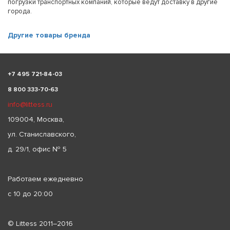
погрузки транспортных компаний, которые ведут доставку в другие
города.
Другие товары бренда
+
7 495 721-84-03
8 800 333-70-63
info@littess.ru
109004, Москва,
ул. Станиславского,
д. 29/1, офис № 5
Работаем ежедневно
с 10 до 20:00
© Littess 2011–2016