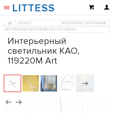
LITTESS
КАТАЛОГ
ИНТЕРЬЕРНЫЕ СВЕТИЛЬНИКИ
ИНТЕРЬЕРНЫЙ СВЕТИЛЬНИК KAO, 119220M ART
Интерьерный
светильник KAO,
119220M Art