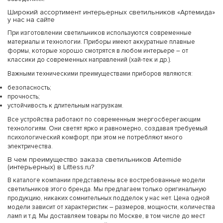
Широкий ассортимент интерьерных светильников «Артемида»
у нас на сайте
При изготовлении светильников используются современные
материалы и технологии. Приборы имеют аккуратные плавные
формы, которые хорошо смотрятся в любом интерьере – от
классики до современных направлений (хай-тек и др.).
Важными техническими преимуществами приборов являются:
безопасность;
прочность;
устойчивость к длительным нагрузкам.
Все устройства работают по современным энергосберегающим
технологиям. Они светят ярко и равномерно, создавая требуемый
психологический комфорт, при этом не потребляют много
электричества.
В чем преимущество заказа светильников Artemide
(интерьерных) в Littess.ru?
В каталоге компании представлены все востребованные модели
светильников этого бренда. Мы предлагаем только оригинальную
продукцию, никаких сомнительных подделок у нас нет. Цена одной
модели зависит от характеристик – размеров, мощности, количества
ламп и т.д. Мы доставляем товары по Москве, в том числе до мест