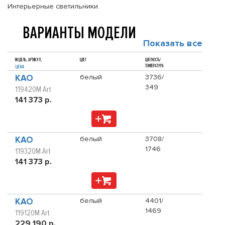
Интерьерные светильники.
ВАРИАНТЫ МОДЕЛИ
Показать все
МОДЕЛЬ, АРТИКУЛ,
ЦВЕТ
ЦВЕТНОСТЬ/
ТЕМПЕРАТУРА
ЦЕНА
KAO
белый
3736/
349
119420M Art
141 373 р.
KAO
белый
3708/
1746
119320M Art
141 373 р.
KAO
белый
4401/
1469
119120M Art
229 190 р.