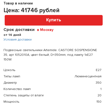
Товар в наличии
Цена:
41746
рублей
Купить
Срок доставки
в Москву
от 14 дней
Условия доставки
Подвесные светильники Artemide. CASTORE SOSPENSIONE
35, арт 1052010A, цвет белый, D=350mm, под лампу 1xE27
150W.
Цоколь
E27
Типы ламп
Люминесцентная
Диаметр
350
Количество ламп
1
Степень защиты от влаги
20
Мощность
150