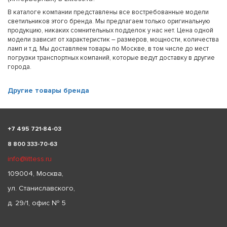
В каталоге компании представлены все востребованные модели
светильников этого бренда. Мы предлагаем только оригинальную
продукцию, никаких сомнительных подделок у нас нет. Цена одной
модели зависит от характеристик – размеров, мощности, количества
ламп и т.д. Мы доставляем товары по Москве, в том числе до мест
погрузки транспортных компаний, которые ведут доставку в другие
города.
Другие товары бренда
+
7 495 721-84-03
8 800 333-70-63
info@littess.ru
109004, Москва,
ул. Станиславского,
д. 29/1, офис № 5