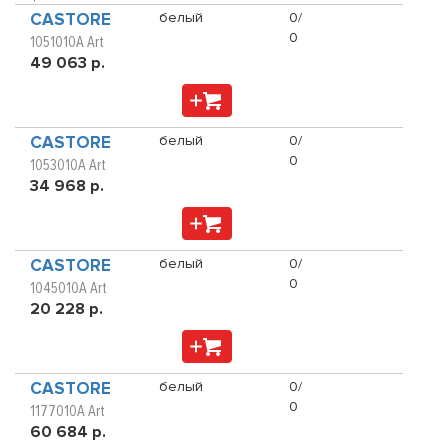
CASTORE
белый
0/
0
1051010A Art
49 063 р.
CASTORE
белый
0/
0
1053010A Art
34 968 р.
CASTORE
белый
0/
0
1045010A Art
20 228 р.
CASTORE
белый
0/
0
1177010A Art
60 684 р.