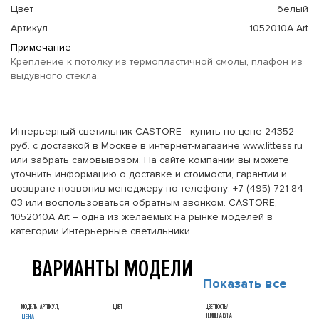
Цвет
белый
Артикул
1052010A Art
Примечание
Крепление к потолку из термопластичной смолы, плафон из
выдувного стекла.
Интерьерный светильник CASTORE - купить по цене 24352
руб. с доставкой в Москве в интернет-магазине www.littess.ru
или забрать самовывозом. На сайте компании вы можете
уточнить информацию о доставке и стоимости, гарантии и
возврате позвонив менеджеру по телефону: +7 (495) 721-84-
03 или воспользоваться обратным звонком. CASTORE,
1052010A Art – одна из желаемых на рынке моделей в
категории Интерьерные светильники.
ВАРИАНТЫ МОДЕЛИ
Показать все
МОДЕЛЬ, АРТИКУЛ,
ЦВЕТ
ЦВЕТНОСТЬ/
ТЕМПЕРАТУРА
ЦЕНА