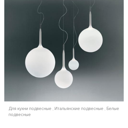
Для кухни подвесные , Итальянские подвесные , Белые
подвесные