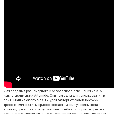
Для создания равномерного и безопасного освещения можно
купить светильники Artemide. Они пригодны для использования в
помещениях любого типа, т.к. удовлетворяют самым высоким
требованиям. Каждый прибор создает нужный уровень света и
яркости, при котором люди чувствуют себя комфортно и приятно.