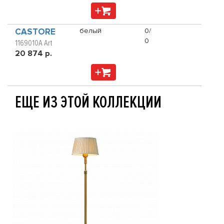
CASTORE
белый
0/
0
1169010A Art
20 874 р.
ЕЩЕ ИЗ ЭТОЙ КОЛЛЕКЦИИ