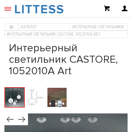
LITTESS
КАТАЛОГ
ИНТЕРЬЕРНЫЕ СВЕТИЛЬНИКИ
ИНТЕРЬЕРНЫЙ СВЕТИЛЬНИК CASTORE, 1052010A ART
Интерьерный
светильник CASTORE,
1052010A Art