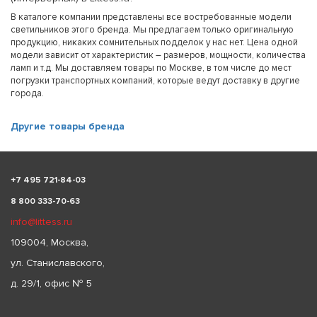
В каталоге компании представлены все востребованные модели
светильников этого бренда. Мы предлагаем только оригинальную
продукцию, никаких сомнительных подделок у нас нет. Цена одной
модели зависит от характеристик – размеров, мощности, количества
ламп и т.д. Мы доставляем товары по Москве, в том числе до мест
погрузки транспортных компаний, которые ведут доставку в другие
города.
Другие товары бренда
+
7 495 721-84-03
8 800 333-70-63
info@littess.ru
109004, Москва,
ул. Станиславского,
д. 29/1, офис № 5