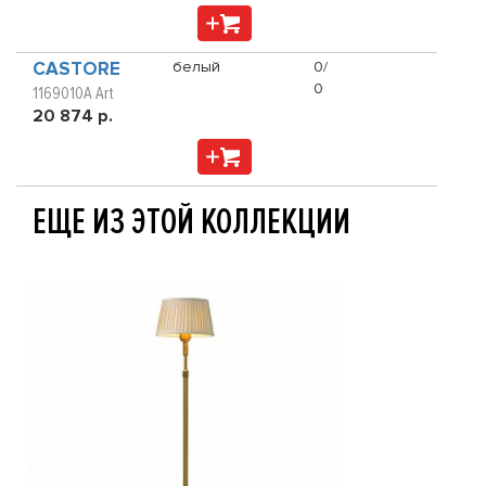
CASTORE
белый
0/
0
1169010A Art
20 874 р.
ЕЩЕ ИЗ ЭТОЙ КОЛЛЕКЦИИ