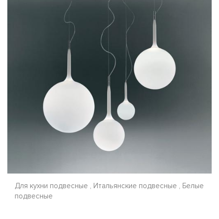
Для кухни подвесные , Итальянские подвесные , Белые
подвесные