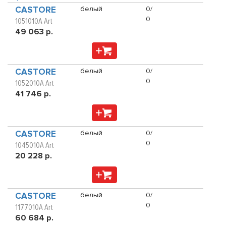
CASTORE
белый
0/
0
1051010A Art
49 063 р.
CASTORE
белый
0/
0
1052010A Art
41 746 р.
CASTORE
белый
0/
0
1045010A Art
20 228 р.
CASTORE
белый
0/
0
1177010A Art
60 684 р.