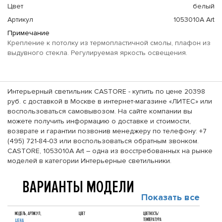
Цвет
белый
Артикул
1053010A Art
Примечание
Крепление к потолку из термопластичной смолы, плафон из
выдувного стекла. Регулируемая яркость освещения.
Интерьерный светильник CASTORE - купить по цене 20398
руб. с доставкой в Москве в интернет-магазине «ЛИТЕС» или
воспользоваться самовывозом. На сайте компании вы
можете получить информацию о доставке и стоимости,
возврате и гарантии позвонив менеджеру по телефону: +7
(495) 721-84-03 или воспользоваться обратным звонком.
CASTORE, 1053010A Art – одна из восстребованных на рынке
моделей в категории Интерьерные светильники.
ВАРИАНТЫ МОДЕЛИ
Показать все
МОДЕЛЬ, АРТИКУЛ,
ЦВЕТ
ЦВЕТНОСТЬ/
ТЕМПЕРАТУРА
ЦЕНА