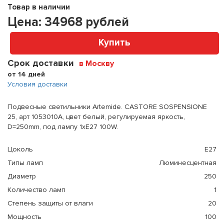
Товар в наличии
Цена:
34968
рублей
Купить
Срок доставки
в Москву
от 14 дней
Условия доставки
Подвесные светильники Artemide. CASTORE SOSPENSIONE
25, арт 1053010A, цвет белый, регулируемая яркость,
D=250mm, под лампу 1xE27 100W.
Цоколь
E27
Типы ламп
Люминесцентная
Диаметр
250
Количество ламп
1
Степень защиты от влаги
20
Мощность
100