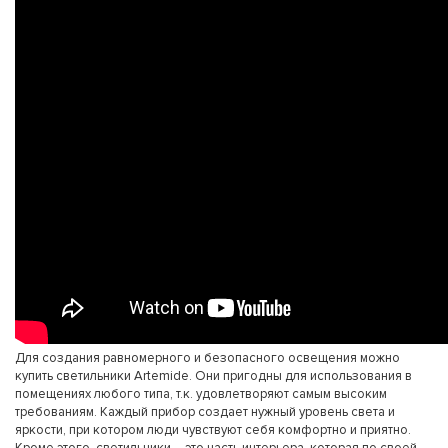
Для создания равномерного и безопасного освещения можно
купить светильники Artemide. Они пригодны для использования в
помещениях любого типа, т.к. удовлетворяют самым высоким
требованиям. Каждый прибор создает нужный уровень света и
яркости, при котором люди чувствуют себя комфортно и приятно.