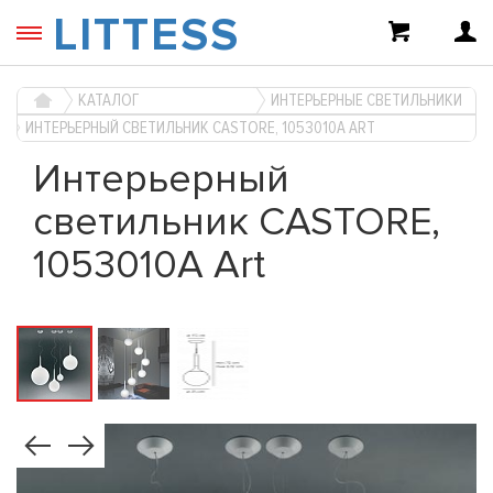
LITTESS
КАТАЛОГ
ИНТЕРЬЕРНЫЕ СВЕТИЛЬНИКИ
ИНТЕРЬЕРНЫЙ СВЕТИЛЬНИК CASTORE, 1053010A ART
Интерьерный
светильник CASTORE,
1053010A Art