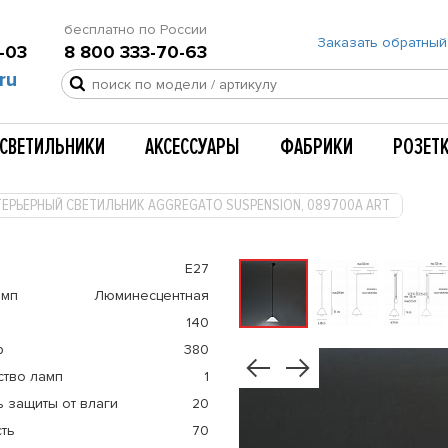
бесплатно по России
Заказать обратный
-03
8 800 333-70-63
ru
СВЕТИЛЬНИКИ
АКСЕССУАРЫ
ФАБРИКИ
РОЗЕТ
ТЕРЬЕРНЫЙ СВЕТИЛЬНИК AGGREGATO SUSPENSION, 089700A ART
E27
амп
Люминесцентная
140
р
380
ство ламп
1
 защиты от влаги
20
ть
70