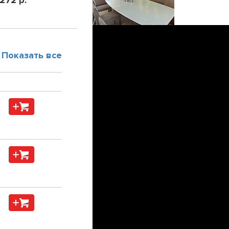
 272 р.
Показать все