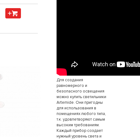
Для создания
равномерного и
безопасного освещения
можно купить светильники
Artemide. Они пригодны
для использования в
помещениях любого типа,
т.к. удовлетворяют самым
высоким требованиям.
Каждый прибор создает
нужный уровень света и