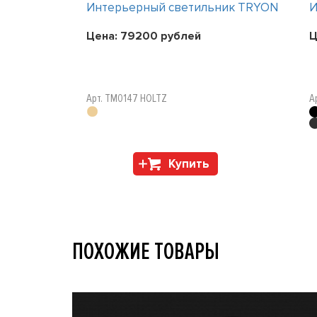
ник TRYON
Интерьерный светильник TRYON
И
Цена:
79200
рублей
Ц
Арт. TM0147 HOLTZ
А
Купить
ПОХОЖИЕ ТОВАРЫ