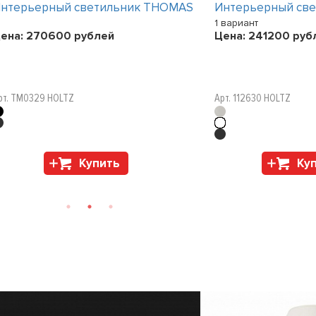
нтерьерный светильник THOMAS
Интерьерный св
1 вариант
ена:
270600
рублей
Цена:
241200
руб
рт. TM0329 HOLTZ
Арт. 112630 HOLTZ
Купить
Ку