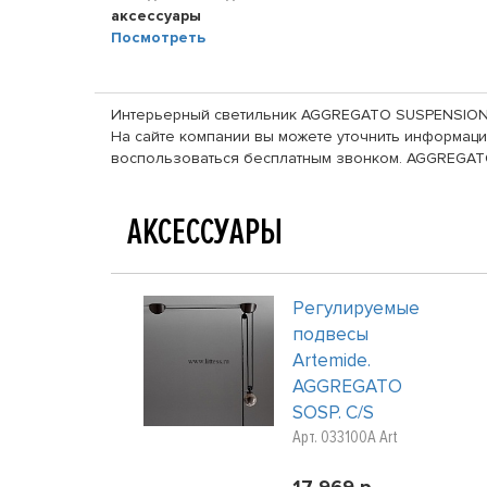
аксессуары
Посмотреть
Интерьерный светильник AGGREGATO SUSPENSION - 
На сайте компании вы можете уточнить информацию
воспользоваться бесплатным звонком. AGGREGATO
АКСЕССУАРЫ
Регулируемые
подвесы
Artemide.
AGGREGATO
SOSP. C/S
Арт. 033100A Art