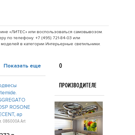
азине «ЛИТЕС» или воспользоваться самовывозом.
у по телефону: +7 (495) 721-84-03 или
 моделей в категории Интерьерные светильники.
О
Показать еще
ПРОИЗВОДИТЕЛЕ
одвесы
temide.
GGREGATO
OSP ROSONE
ECENT, ар
т. 086000A Art