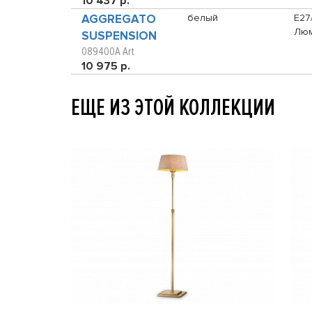
10 437 р.
AGGREGATO
белый
E27
Люм
SUSPENSION
089400A Art
10 975 р.
ЕЩЕ ИЗ ЭТОЙ КОЛЛЕКЦИИ