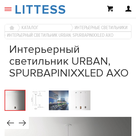
LITTESS
КАТАЛОГ
ИНТЕРЬЕРНЫЕ СВЕТИЛЬНИКИ
ИНТЕРЬЕРНЫЙ СВЕТИЛЬНИК URBAN, SPURBAPINIXXLED AXO
Интерьерный
светильник URBAN,
SPURBAPINIXXLED AXO