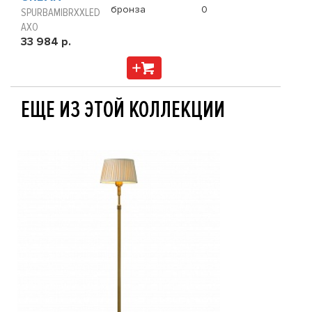
бронза
0
SPURBAMIBRXXLED
AXO
33 984 р.
ЕЩЕ ИЗ ЭТОЙ КОЛЛЕКЦИИ