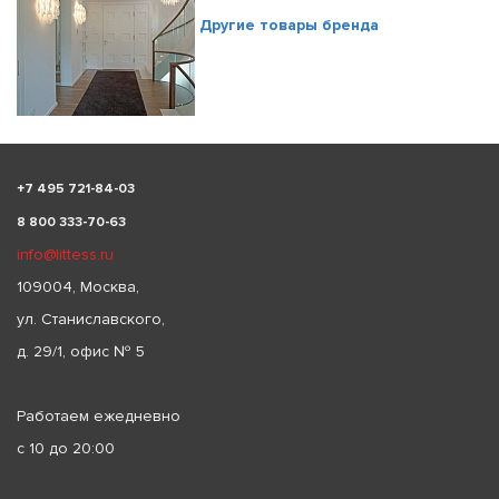
Другие товары бренда
+
7 495 721-84-03
8 800 333-70-63
info@littess.ru
109004, Москва,
ул. Станиславского,
д. 29/1, офис № 5
Работаем ежедневно
с 10 до 20:00