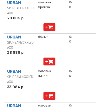
URBAN
матовая
0/
бронза
0
SPURBAPIBRXXLED
AXO
28 886 р.
URBAN
белый
0/
0
SPURBAPIBCXXLED
AXO
28 886 р.
URBAN
матовый
0/
никель
0
SPURBAMINIXXLED
AXO
33 984 р.
URBAN
матовая
0/