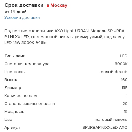
Срок доставки
в Москву
от 14 дней
Условия доставки
Подвесные светильники AXO Light. URBAN, Модель SP URBA
P I NI XX LED, цвет матовый никель, диммируемый, под лампу
LED 15W 3000K 946lm.
Типы ламп
LED
Световая температура
3000К
Цветность
теплый белый
Высота
160
Диаметр
135
Количество ламп
1
Степень защиты от влаги
20
Мощность
15
Цвет
матовый никель
Артикул
SPURBAPINIXXLED AXO