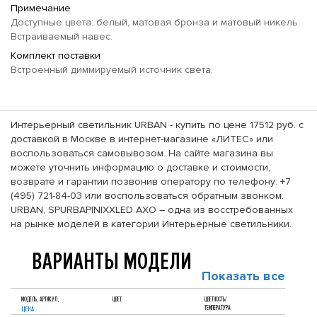
Примечание
Доступные цвета: белый, матовая бронза и матовый никель.
Встраиваемый навес.
Комплект поставки
Встроенный диммируемый источник света.
Интерьерный светильник URBAN - купить по цене 17512 руб. с
доставкой в Москве в интернет-магазине «ЛИТЕС» или
воспользоваться самовывозом. На сайте магазина вы
можете уточнить информацию о доставке и стоимости,
возврате и гарантии позвонив оператору по телефону: +7
(495) 721-84-03 или воспользоваться обратным звонком.
URBAN, SPURBAPINIXXLED AXO – одна из восстребованных
на рынке моделей в категории Интерьерные светильники.
ВАРИАНТЫ МОДЕЛИ
Показать все
МОДЕЛЬ, АРТИКУЛ,
ЦВЕТ
ЦВЕТНОСТЬ/
ТЕМПЕРАТУРА
ЦЕНА