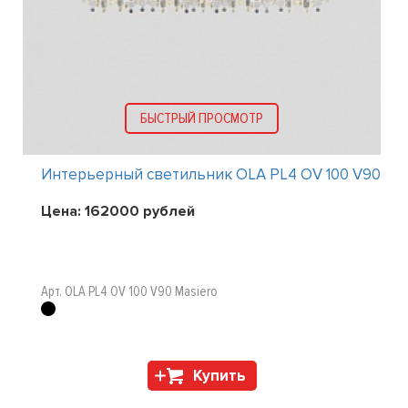
БЫСТРЫЙ ПРОСМОТР
P
Интерьерный светильник OLA PL4 OV 100 V90
Цена:
162000
рублей
Арт. OLA PL4 OV 100 V90 Masiero
Купить