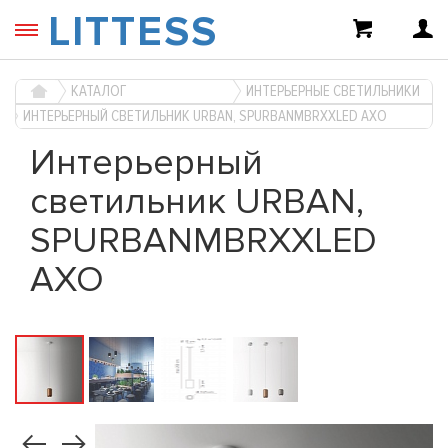
LITTESS
КАТАЛОГ
ИНТЕРЬЕРНЫЕ СВЕТИЛЬНИКИ
ИНТЕРЬЕРНЫЙ СВЕТИЛЬНИК URBAN, SPURBANMBRXXLED AXO
Интерьерный
светильник URBAN,
SPURBANMBRXXLED
AXO