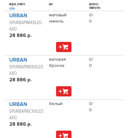
МОДЕЛЬ, АРТИКУЛ,
ЦВЕТ
ЦВЕТНОСТЬ/
ТЕМПЕРАТУРА
ЦЕНА
URBAN
матовый
0/
никель
0
SPURBAPINIXXLED
AXO
28 886 р.
URBAN
матовая
0/
бронза
0
SPURBAPIBRXXLED
AXO
28 886 р.
URBAN
белый
0/
0
SPURBAPIBCXXLED
AXO
28 886 р.