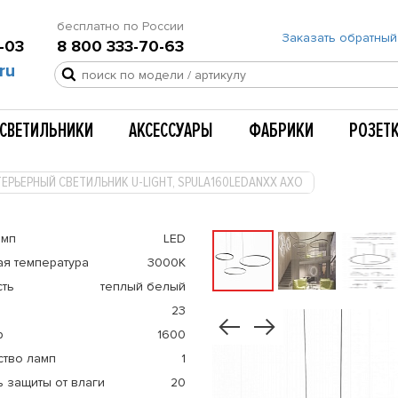
бесплатно по России
Заказать обратный
-03
8 800 333-70-63
ru
СВЕТИЛЬНИКИ
АКСЕССУАРЫ
ФАБРИКИ
РОЗЕТ
ЕРЬЕРНЫЙ СВЕТИЛЬНИК U-LIGHT, SPULA160LEDANXX AXO
амп
LED
ая температура
3000К
сть
теплый белый
23
р
1600
ство ламп
1
 защиты от влаги
20