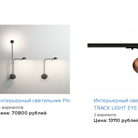
нтерьерный светильник Pin
Интерьерный све
5 вариантов
TRACK LIGHT EYE 
ена:
70800
рублей
2 варианта
Цена:
13110
рубле