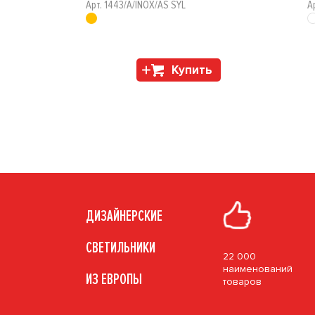
Арт. 1443/A/INOX/AS SYL
А
Купить
ДИЗАЙНЕРСКИЕ
СВЕТИЛЬНИКИ
22 000
наименований
ИЗ ЕВРОПЫ
товаров