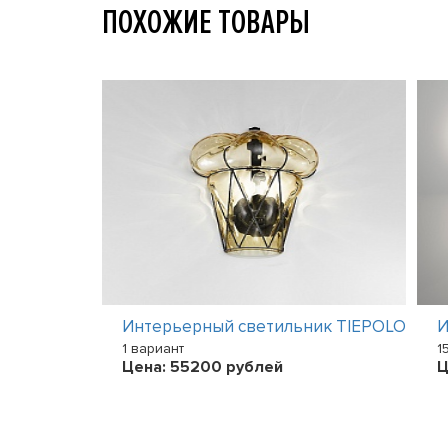
ПОХОЖИЕ ТОВАРЫ
ник SMART
Интерьерный светильник TIEPOLO
И
1 вариант
1
Цена:
55200
рублей
Ц