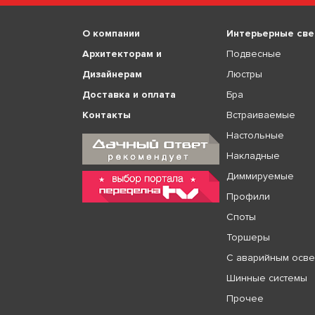
О компании
Интерьерные све
Архитекторам и
Подвесные
Дизайнерам
Люстры
Доставка и оплата
Бра
Контакты
Встраиваемые
Настольные
Накладные
Диммируемые
Профили
Споты
Торшеры
С аварийным осв
Шинные системы
Прочее