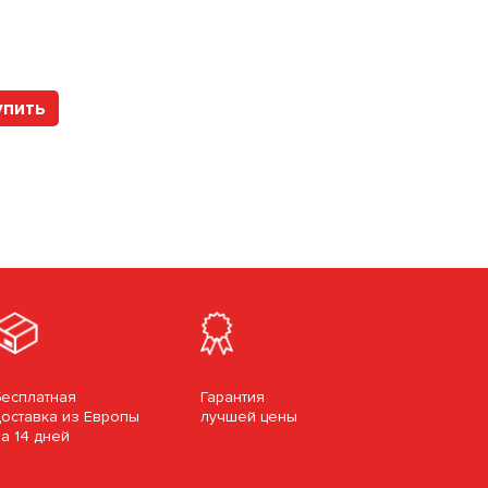
Арт. 2358-00 Brum
упить
Купить
Бесплатная
Гарантия
доставка из Европы
лучшей цены
за 14 дней