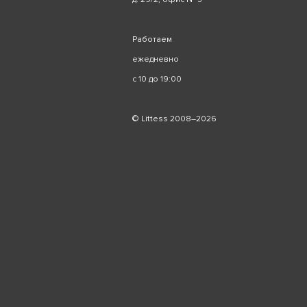
Работаем
ежедневно
с 10 до 19:00
© Littess 2008–2026