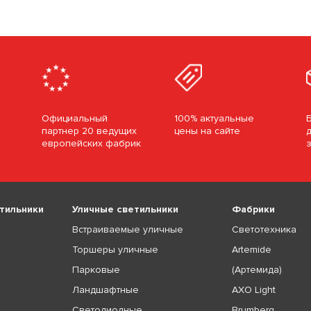
Официальный
100% актуальные
партнер 20 ведущих
цены на сайте
европейских фабрик
тильники
Уличные светильники
Фабрики
Встраиваемые уличные
Светотехника
Торшеры уличные
Artemide
Парковые
(Артемида)
Ландшафтные
AXO Light
Светодиодные
Brumberg