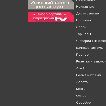
Накладные
Диммируемые
Профили
Споты
Торшеры
С аварийным осв
Шинные системы
Прочее
Розетки и выклю
Алый
Белый матовый
Золото
Медь
Олива
Серебро