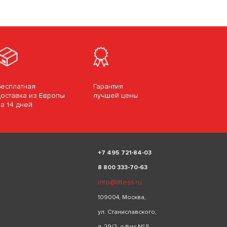
Бесплатная
Гарантия
доставка из Европы
лучшей цены
за 14 дней
+
7 495 721-84-03
8 800 333-70-63
info@littess.ru
109004, Москва,
ул. Станиславского,
д. 29/2, офис № 5