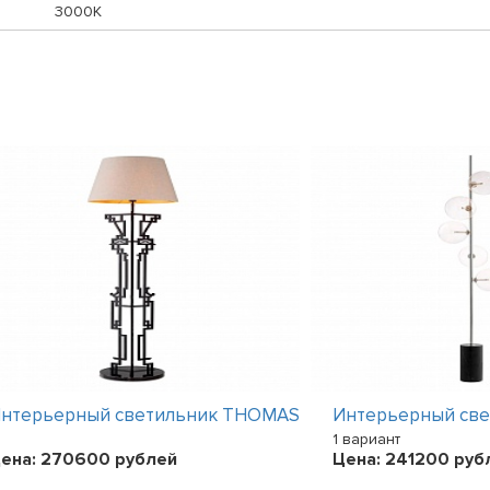
3000К
нтерьерный светильник THOMAS
Интерьерный св
1 вариант
ена:
270600
рублей
Цена:
241200
руб