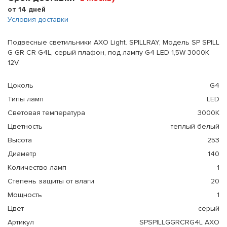
от 14 дней
Условия доставки
Подвесные светильники AXO Light. SPILLRAY, Модель SP SPILL
G GR CR G4L, серый плафон, под лампу G4 LED 1,5W 3000K
12V.
Цоколь
G4
Типы ламп
LED
Световая температура
3000К
Цветность
теплый белый
Высота
253
Диаметр
140
Количество ламп
1
Степень защиты от влаги
20
Мощность
1
Цвет
серый
Артикул
SPSPILLGGRCRG4L AXO