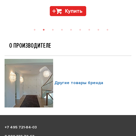
Купить
О ПРОИЗВОДИТЕЛЕ
Другие товары бренда
+
7 495 721-84-03