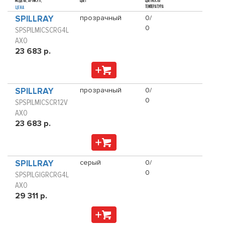
МОДЕЛЬ, АРТИКУЛ,
ЦВЕТ
ЦВЕТНОСТЬ/
ТЕМПЕРАТУРА
ЦЕНА
SPILLRAY
прозрачный
0/
0
SPSPILMICSCRG4L
AXO
23 683 р.
SPILLRAY
прозрачный
0/
0
SPSPILMICSCR12V
AXO
23 683 р.
SPILLRAY
серый
0/
0
SPSPILGIGRCRG4L
AXO
29 311 р.