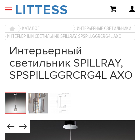
LITTESS
КАТАЛОГ
ИНТЕРЬЕРНЫЕ СВЕТИЛЬНИКИ
ИНТЕРЬЕРНЫЙ СВЕТИЛЬНИК SPILLRAY, SPSPILLGGRCRG4L AXO
Интерьерный
светильник SPILLRAY,
SPSPILLGGRCRG4L AXO