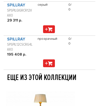
SPILLRAY
серый
0/
0
SPSPILGIGRCR12V
AXO
29 311 р.
SPILLRAY
прозрачный
0/
0
SPSPIL12CSCRG4L
AXO
195 408 р.
ЕЩЕ ИЗ ЭТОЙ КОЛЛЕКЦИИ