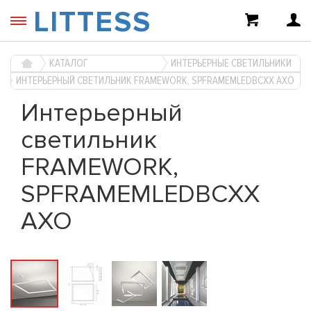
LITTESS
КАТАЛОГ
ИНТЕРЬЕРНЫЕ СВЕТИЛЬНИКИ
ИНТЕРЬЕРНЫЙ СВЕТИЛЬНИК FRAMEWORK, SPFRAMEMLEDBCXX AXO
Интерьерный
светильник
FRAMEWORK,
SPFRAMEMLEDBCXX
AXO