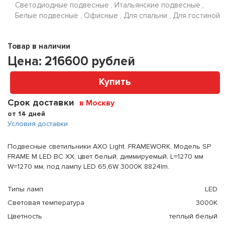
Светодиодные подвесные , Итальянские подвесные ,
Белые подвесные , Офисные , Для спальни , Для гостиной
Товар в наличии
Цена:
216600
рублей
Купить
Срок доставки
в Москву
от 14 дней
Условия доставки
Подвесные светильники AXO Light. FRAMEWORK, Модель SP
FRAME M LED BC XX, цвет белый, диммируемый, L=1270 мм
W=1270 мм, под лампу LED 65,6W 3000K 8824lm.
Типы ламп
LED
Световая температура
3000К
Цветность
теплый белый