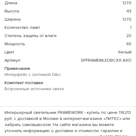
Длина
1270
Высота
43
Ширина
1270
Количество ламп
1
Степень защиты от влаги
20
Мощность
65
Цвет
белый
Артикул
SPFRAMEMLEDBCXX AXO
Примечание
Интерфейс с системой DALI.
Комплект поставки
Встроенные источники света.
Интерьерный светильник FRAMEWORK - купить по цене 116213
руб. с доставкой в Москве в интернет-магазине «ЛИТЕС» или
забрать самовывозом. На сайте магазина вы можете
уточнить информацию о доставке и стоимости, гарантии и