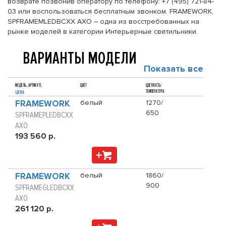
возврате позвонив оператору по телефону: +7 (495) 721-84-
03 или воспользоваться бесплатным звонком. FRAMEWORK,
SPFRAMEMLEDBCXX AXO – одна из восстребованных на
рынке моделей в категории Интерьерные светильники.
ВАРИАНТЫ МОДЕЛИ
Показать все
МОДЕЛЬ, АРТИКУЛ,
ЦВЕТ
ЦВЕТНОСТЬ/
ТЕМПЕРАТУРА
ЦЕНА
FRAMEWORK
белый
1270/
650
SPFRAMEPLEDBCXX
AXO
193 560 р.
FRAMEWORK
белый
1860/
900
SPFRAMEGLEDBCXX
AXO
261 120 р.