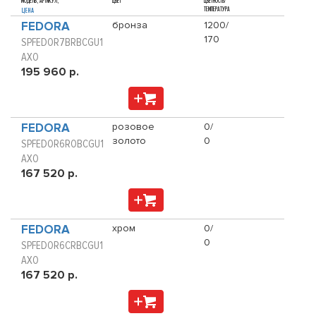
МОДЕЛЬ, АРТИКУЛ,
ЦВЕТ
ЦВЕТНОСТЬ/
ТЕМПЕРАТУРА
ЦЕНА
FEDORA
бронза
1200/
170
SPFEDOR7BRBCGU1
AXO
195 960 р.
FEDORA
розовое
0/
золото
0
SPFEDOR6ROBCGU1
AXO
167 520 р.
FEDORA
хром
0/
0
SPFEDOR6CRBCGU1
AXO
167 520 р.