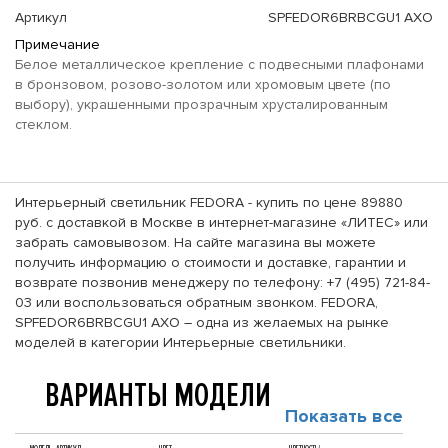
Артикул
SPFEDOR6BRBCGU1 AXO
Примечание
Белое металлическое крепление с подвесными плафонами
в бронзовом, розово-золотом или хромовым цвете (по
выбору), украшенными прозрачным хрусталированным
стеклом.
Интерьерный светильник FEDORA - купить по цене 89880
руб. с доставкой в Москве в интернет-магазине «ЛИТЕС» или
забрать самовывозом. На сайте магазина вы можете
получить информацию о стоимости и доставке, гарантии и
возврате позвонив менеджеру по телефону: +7 (495) 721-84-
03 или воспользоваться обратным звонком. FEDORA,
SPFEDOR6BRBCGU1 AXO – одна из желаемых на рынке
моделей в категории Интерьерные светильники.
ВАРИАНТЫ МОДЕЛИ
Показать все