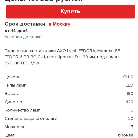
Купить
Срок доставки
в Москву
от 14 дней
Условия доставки
Подвесные светильники AXO Light. FEDORA, Модель SP
FEDOR 6 BR BC GU1, цвет бронза, D=420 мм, под лампы
6xGU10 LED 7,5W.
Цоколь
GU10
Типы ламп
LED
Высота
190
Диаметр
420
Количество ламп
6
Степень защиты от влаги
20
Мощность
7
Цвет
бронза