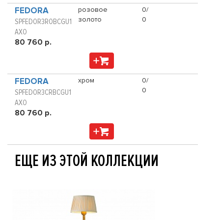
FEDORA
розовое
0/
золото
0
SPFEDOR3ROBCGU1
AXO
80 760 р.
FEDORA
хром
0/
0
SPFEDOR3CRBCGU1
AXO
80 760 р.
ЕЩЕ ИЗ ЭТОЙ КОЛЛЕКЦИИ