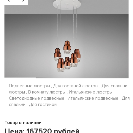
Подвесные люстры , Для гостиной люстры , Для спальни
люстры , В комнату люстры , Итальянские люстры ,
Светодиодные подвесные , Итальянские подвесные , Для
спальни , Для гостиной
Товар в наличии
Цена:
167520
рублей