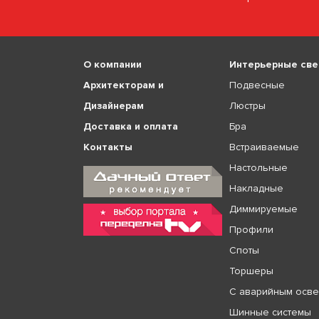
О компании
Интерьерные све
Архитекторам и
Подвесные
Дизайнерам
Люстры
Доставка и оплата
Бра
Контакты
Встраиваемые
Настольные
Накладные
Диммируемые
Профили
Споты
Торшеры
С аварийным осв
Шинные системы