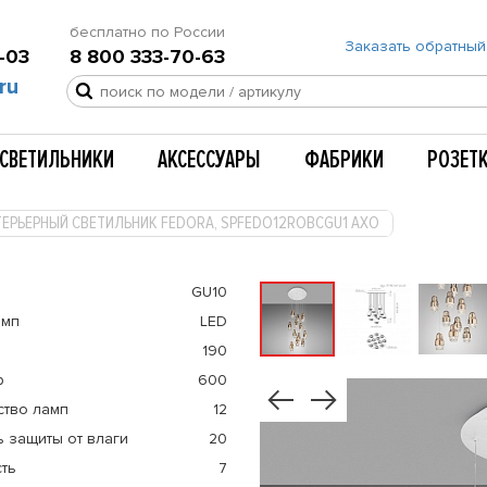
бесплатно по России
Заказать обратный
-03
8 800 333-70-63
ru
СВЕТИЛЬНИКИ
АКСЕССУАРЫ
ФАБРИКИ
РОЗЕТ
ТЕРЬЕРНЫЙ СВЕТИЛЬНИК FEDORA, SPFEDO12ROBCGU1 AXO
GU10
амп
LED
190
р
600
ство ламп
12
 защиты от влаги
20
ть
7