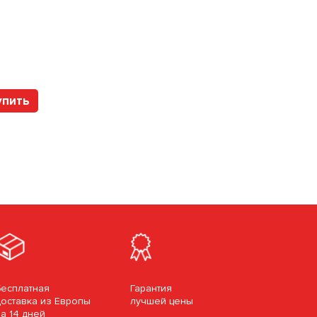
Арт. 1204.90.2700.28.16 DOXIS
упить
Купить
Бесплатная
Гарантия
доставка из Европы
лучшей цены
за 14 дней