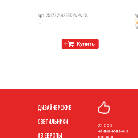
Арт. 2517221923ED1W-W DL
А
Купить
ДИЗАЙНЕРСКИЕ
СВЕТИЛЬНИКИ
22 000
наименований
ИЗ ЕВРОПЫ
товаров