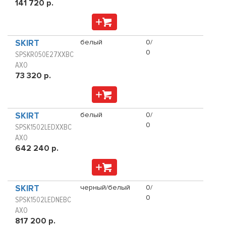
141 720 р.
SKIRT
белый
0/
0
SPSKR050E27XXBC
AXO
73 320 р.
SKIRT
белый
0/
0
SPSK1502LEDXXBC
AXO
642 240 р.
SKIRT
черный/белый
0/
0
SPSK1502LEDNEBC
AXO
817 200 р.