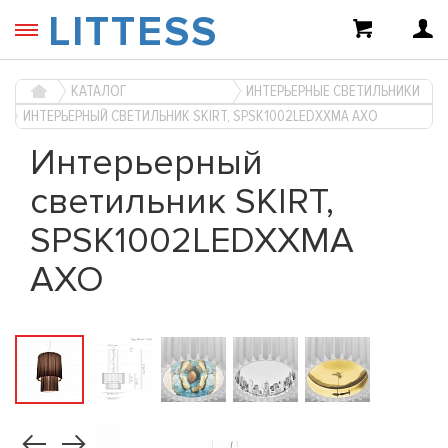
LITTESS
КАТАЛОГ
ИНТЕРЬЕРНЫЕ СВЕТИЛЬНИКИ
ИНТЕРЬЕРНЫЙ СВЕТИЛЬНИК SKIRT, SPSK1002LEDXXMA AXO
Интерьерный
светильник SKIRT,
SPSK1002LEDXXMA
AXO