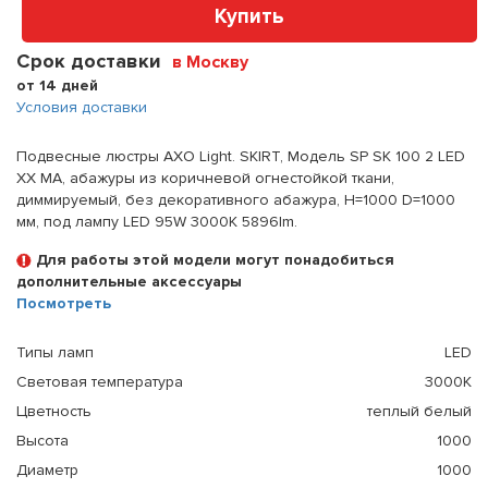
Купить
Срок доставки
в Москву
от 14 дней
Условия доставки
Подвесные люстры AXO Light. SKIRT, Модель SP SK 100 2 LED
XX MA, абажуры из коричневой огнестойкой ткани,
диммируемый, без декоративного абажура, H=1000 D=1000
мм, под лампу LED 95W 3000K 5896lm.
Для работы этой модели могут понадобиться
дополнительные аксессуары
Посмотреть
Типы ламп
LED
Световая температура
3000К
Цветность
теплый белый
Высота
1000
Диаметр
1000