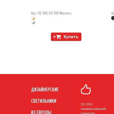
Арт. VE 980 60 RW Masiero
А
Купить
ДИЗАЙНЕРСКИЕ
СВЕТИЛЬНИКИ
22 000
наименований
ИЗ ЕВРОПЫ
товаров