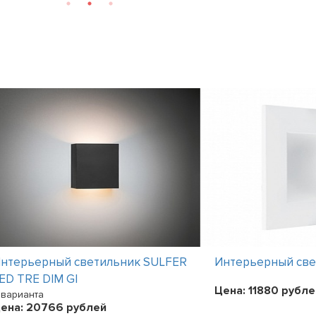
нтерьерный светильник SULFER
Интерьерный све
ED TRE DIM GI
Цена:
11880
рубле
 варианта
ена:
20766
рублей