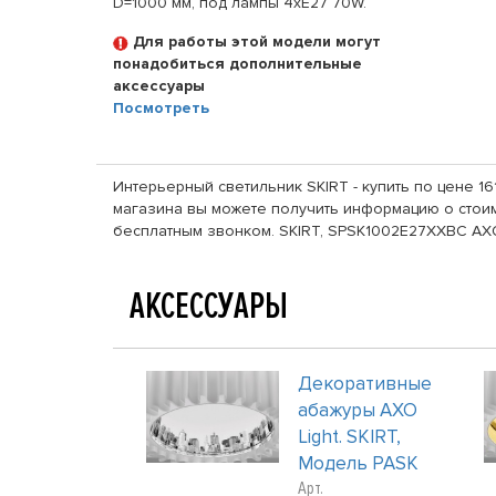
D=1000 мм, под лампы 4xE27 70W.
Для работы этой модели могут
понадобиться дополнительные
аксессуары
Посмотреть
Интерьерный светильник SKIRT - купить по цене 16
магазина вы можете получить информацию о стоимо
бесплатным звонком. SKIRT, SPSK1002E27XXBC AX
АКСЕССУАРЫ
Декоративные
абажуры AXO
Light. SKIRT,
Модель PASK
Арт.