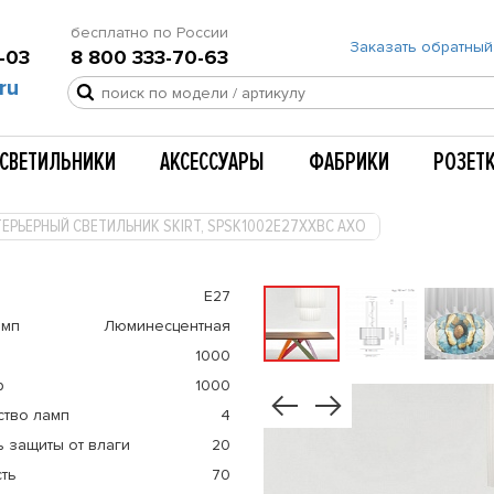
бесплатно по России
Заказать обратный
-03
8 800 333-70-63
ru
СВЕТИЛЬНИКИ
АКСЕССУАРЫ
ФАБРИКИ
РОЗЕТ
ЕРЬЕРНЫЙ СВЕТИЛЬНИК SKIRT, SPSK1002E27XXBC AXO
E27
амп
Люминесцентная
1000
р
1000
ство ламп
4
 защиты от влаги
20
ть
70