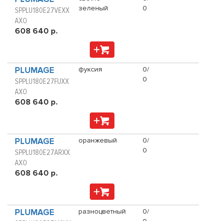
зеленый
0
SPPLU180E27VEXX
AXO
608 640 р.
PLUMAGE
фуксия
0/
0
SPPLU180E27FUXX
AXO
608 640 р.
PLUMAGE
оранжевый
0/
0
SPPLU180E27ARXX
AXO
608 640 р.
PLUMAGE
разноцветный
0/