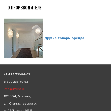
О ПРОИЗВОДИТЕЛЕ
Другие товары бренда
+
7 495 721-84-03
8 800 333-70-63
info@littess.ru
109004, Москва,
ул. Станиславского,
д. 29/1, офис № 5