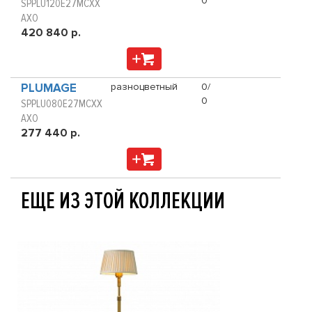
0
SPPLU120E27MCXX
AXO
420 840 р.
PLUMAGE
разноцветный
0/
0
SPPLU080E27MCXX
AXO
277 440 р.
ЕЩЕ ИЗ ЭТОЙ КОЛЛЕКЦИИ