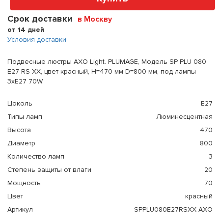
Срок доставки
в Москву
от 14 дней
Условия доставки
Подвесные люстры AXO Light. PLUMAGE, Модель SP PLU 080
E27 RS XX, цвет красный, H=470 мм D=800 мм, под лампы
3xE27 70W.
Цоколь
E27
Типы ламп
Люминесцентная
Высота
470
Диаметр
800
Количество ламп
3
Степень защиты от влаги
20
Мощность
70
Цвет
красный
Артикул
SPPLU080E27RSXX AXO