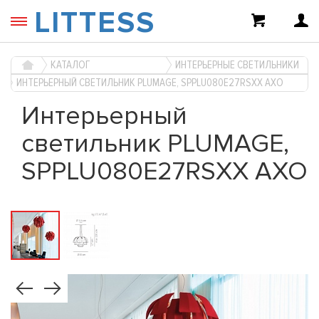
LITTESS
КАТАЛОГ
ИНТЕРЬЕРНЫЕ СВЕТИЛЬНИКИ
ИНТЕРЬЕРНЫЙ СВЕТИЛЬНИК PLUMAGE, SPPLU080E27RSXX AXO
Интерьерный
светильник PLUMAGE,
SPPLU080E27RSXX AXO