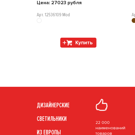
Цена:
27023
рубля
Арт. 12536109 Mod
А
Купить
ДИЗАЙНЕРСКИЕ
СВЕТИЛЬНИКИ
22 000
наименований
ИЗ ЕВРОПЫ
товаров