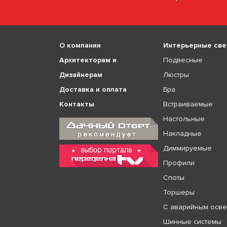
О компании
Интерьерные све
Архитекторам и
Подвесные
Дизайнерам
Люстры
Доставка и оплата
Бра
Контакты
Встраиваемые
Настольные
Накладные
Диммируемые
Профили
Споты
Торшеры
С аварийным осв
Шинные системы