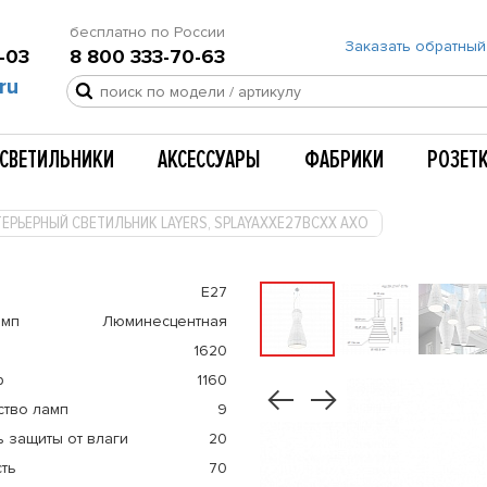
бесплатно по России
Заказать обратный
-03
8 800 333-70-63
ru
СВЕТИЛЬНИКИ
АКСЕССУАРЫ
ФАБРИКИ
РОЗЕТ
ЕРЬЕРНЫЙ СВЕТИЛЬНИК LAYERS, SPLAYAXXE27BCXX AXO
E27
амп
Люминесцентная
1620
р
1160
ство ламп
9
 защиты от влаги
20
ть
70