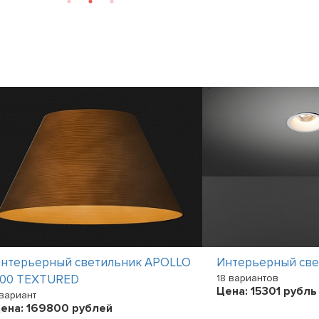
нтерьерный светильник APOLLO
Интерьерный све
00 TEXTURED
18 вариантов
Цена:
15301
рубль
 вариант
ена:
169800
рублей