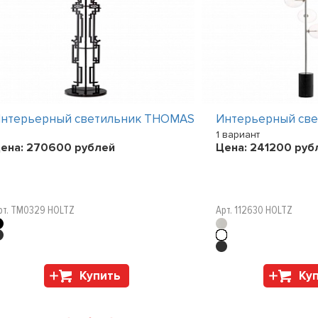
нтерьерный светильник THOMAS
Интерьерный св
1 вариант
ена:
270600
рублей
Цена:
241200
руб
рт. TM0329 HOLTZ
Арт. 112630 HOLTZ
Купить
Ку