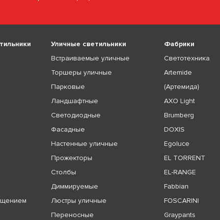
тильники
Уличные светильники
Фабрики
Встраиваемые уличные
Светотехника
Торшеры уличные
Artemide
Парковые
(Артемида)
Ландшафтные
AXO Light
Светодиодные
Brumberg
Фасадные
DOXIS
Настенные уличные
Egoluce
Прожекторы
EL TORRENT
Столбы
EL-RANGE
Диммируемые
Fabbian
ещением
Люстры уличные
FOSCARINI
Переносные
Graypants