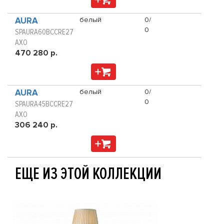
AURA
белый
0/
0
SPAURA60BCCRE27
AXO
470 280 р.
AURA
белый
0/
0
SPAURA45BCCRE27
AXO
306 240 р.
ЕЩЕ ИЗ ЭТОЙ КОЛЛЕКЦИИ