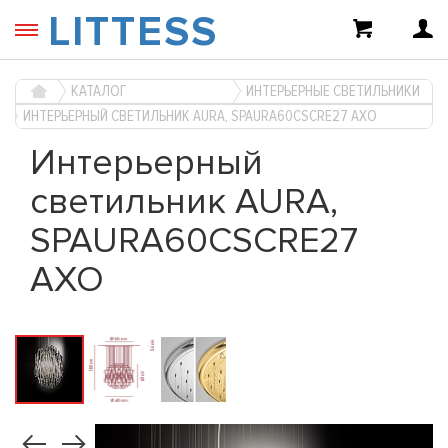
LITTESS
КАТАЛОГ
ИНТЕРЬЕРНЫЕ СВЕТИЛЬНИКИ
ИНТЕРЬЕРНЫЙ СВЕТИЛЬНИК AURA, SPAURA60CSCRE27 AXO
Интерьерный
светильник AURA,
SPAURA60CSCRE27
AXO