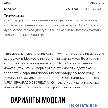
Цвет
хрусталь
Артикул
SPAURA60CSCRE27 AXO
Примечание
Конструкция с хромированным покрытием или сусальным
золотом, украшена витыми подвесками ручной работы из
муранского стекла (доступны в нескольких цветах: хрусталь,
белый, красный, чайный).
Интерьерный светильник AURA - купить по цене 214527 руб. с
доставкой в Москве в интернет-магазине www.littess.ru или
воспользоваться самовывозом. На сайте магазина вы
можете уточнить информацию о стоимости и доставке,
возврате и гарантии позвонив оператору по телефону: +7
(495) 721-84-03 или воспользоваться бесплатным звонком.
AURA, SPAURA60CSCRE27 AXO – одна из лучших на рынке
моделей в категории Интерьерные светильники.
ВАРИАНТЫ МОДЕЛИ
Показать все