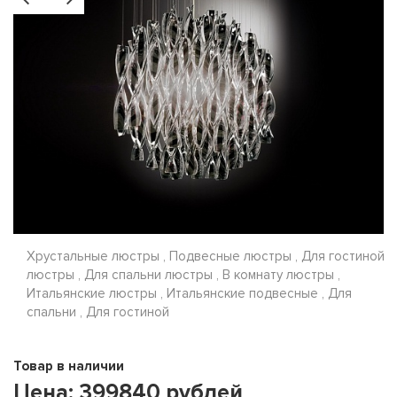
Хрустальные люстры , Подвесные люстры , Для гостиной
люстры , Для спальни люстры , В комнату люстры ,
Итальянские люстры , Итальянские подвесные , Для
спальни , Для гостиной
Товар в наличии
Цена:
399840
рублей