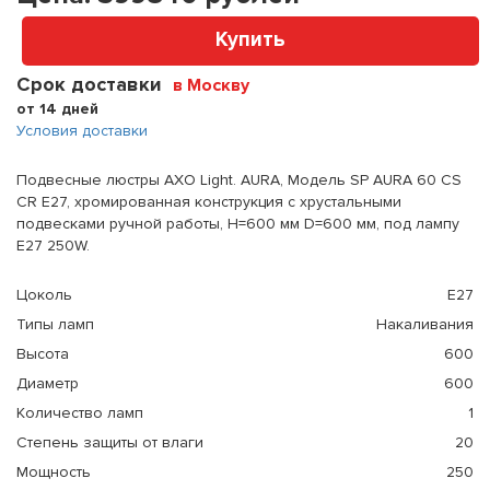
Купить
Срок доставки
в Москву
от 14 дней
Условия доставки
Подвесные люстры AXO Light. AURA, Модель SP AURA 60 CS
CR E27, хромированная конструкция с хрустальными
подвесками ручной работы, H=600 мм D=600 мм, под лампу
E27 250W.
Цоколь
E27
Типы ламп
Накаливания
Высота
600
Диаметр
600
Количество ламп
1
Степень защиты от влаги
20
Мощность
250