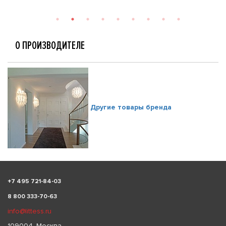
О ПРОИЗВОДИТЕЛЕ
Другие товары бренда
+
7 495 721-84-03
8 800 333-70-63
info@littess.ru
109004, Москва,