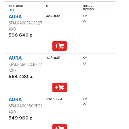
МОДЕЛЬ, АРТИКУЛ,
ЦВЕТ
ЦВЕТНОСТЬ/
ТЕМПЕРАТУРА
ЦЕНА
AURA
чайный
0/
0
SPAURA60TAORE27
AXO
596 640 р.
AURA
чайный
0/
0
SPAURA60TACRE27
AXO
564 480 р.
AURA
красный
0/
0
SPAURA60RSORE27
AXO
549 960 р.