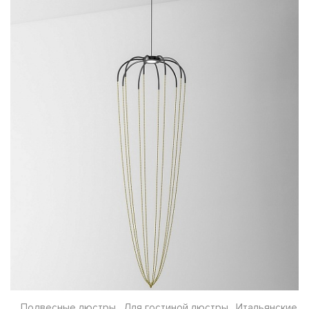
Подвесные люстры , Для гостиной люстры , Итальянские