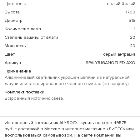
Цветность
теплый белый
Высота
1700
Диаметр
515
Количество ламп
1
Степень защиты от влаги
20
Мощность
20
Цвет
серый антрацит
Артикул
SPALY51GANOTLED AXO
Примечание
Алюминиевый светильник украшен цепями из натуральной
латуни или отполированного черного никеля (по запросу).
Комплект поставки
Встроенный источник света.
Интерьерный светильник ALYSOID - купить по цене 49575
руб. с доставкой в Москве в интернет-магазине «ЛИТЕС» или
воспользоваться самовывозом. На сайте компании вы