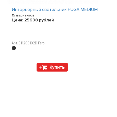
Интерьерный светильник FUGA MEDIUM
15 вариантов
Цена:
25698
рублей
Арт. 011200102D Faro
Купить