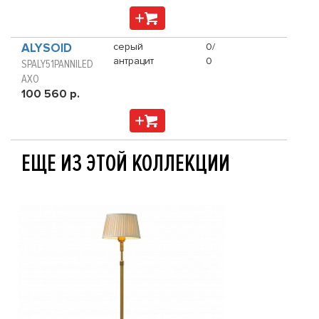
ALYSOID
серый
0/
антрацит
0
SPALY51PANNILED
AXO
100 560 р.
ЕЩЕ ИЗ ЭТОЙ КОЛЛЕКЦИИ