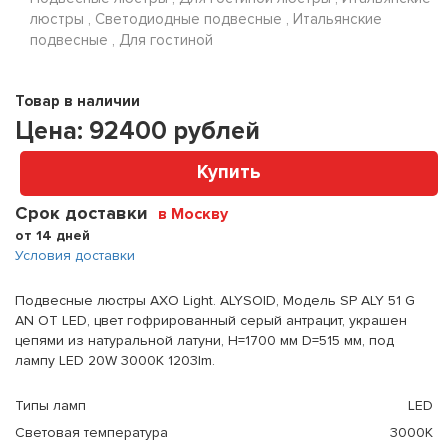
люстры , Светодиодные подвесные , Итальянские
подвесные , Для гостиной
Товар в наличии
Цена:
92400
рублей
Купить
Срок доставки
в Москву
от 14 дней
Условия доставки
Подвесные люстры AXO Light. ALYSOID, Модель SP ALY 51 G
AN OT LED, цвет гофрированный серый антрацит, украшен
цепями из натуральной латуни, H=1700 мм D=515 мм, под
лампу LED 20W 3000K 1203lm.
Типы ламп
LED
Световая температура
3000К