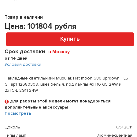
Товар в наличии
Цена:
101804
рубля
Купить
Срок доставки
в Москву
от 14 дней
Условия доставки
Накладные светильники Mudular. Flat moon 680 up/down TL5
GI, арт 12680309, цвет белый, под лампы 4xT16 G5 24W и
2xTC-L 2G11 24W.
Для работы этой модели могут понадобиться
дополнительные аксессуары
Посмотреть
Цоколь
G5+2G11
Типы ламп
Люминесцентная