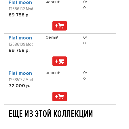
Flat moon
черный
0/
0
12686132 Mod
89 758 р.
Flat moon
белый
0/
0
12686109 Mod
89 758 р.
Flat moon
черный
0/
0
12685132 Mod
72 000 р.
ЕЩЕ ИЗ ЭТОЙ КОЛЛЕКЦИИ