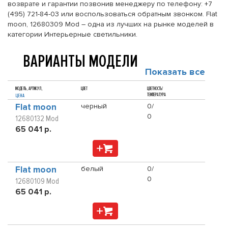
возврате и гарантии позвонив менеджеру по телефону: +7
(495) 721-84-03 или воспользоваться обратным звонком. Flat
moon, 12680309 Mod – одна из лучших на рынке моделей в
категории Интерьерные светильники.
ВАРИАНТЫ МОДЕЛИ
Показать все
МОДЕЛЬ, АРТИКУЛ,
ЦВЕТ
ЦВЕТНОСТЬ/
ТЕМПЕРАТУРА
ЦЕНА
Flat moon
черный
0/
0
12680132 Mod
65 041 р.
Flat moon
белый
0/
0
12680109 Mod
65 041 р.