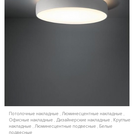
Потолочные накладные , Люминесцентные накладные ,
Офисные накладные , Дизайнерские накладные , Круглые
накладные , Люминесцентные подвесные , Белые
подвесные