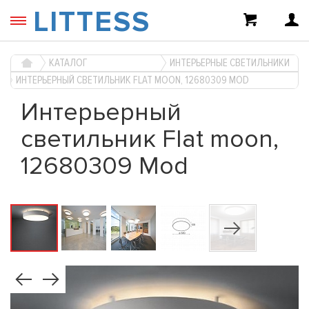
LITTESS
КАТАЛОГ
ИНТЕРЬЕРНЫЕ СВЕТИЛЬНИКИ
ИНТЕРЬЕРНЫЙ СВЕТИЛЬНИК FLAT MOON, 12680309 MOD
Интерьерный
светильник Flat moon,
12680309 Mod