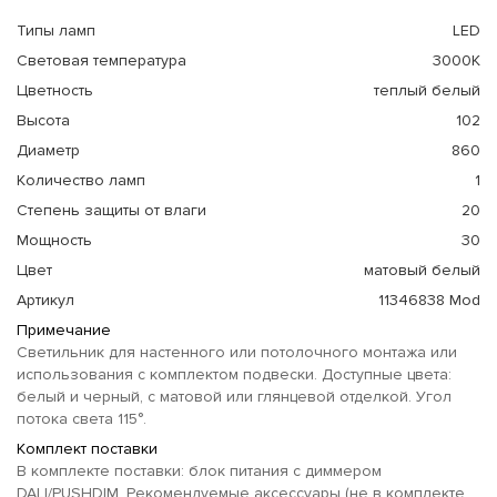
Типы ламп
LED
Световая температура
3000К
Цветность
теплый белый
Высота
102
Диаметр
860
Количество ламп
1
Степень защиты от влаги
20
Мощность
30
Цвет
матовый белый
Артикул
11346838 Mod
Примечание
Светильник для настенного или потолочного монтажа или
использования с комплектом подвески. Доступные цвета:
белый и черный, с матовой или глянцевой отделкой. Угол
потока света 115°.
Комплект поставки
В комплекте поставки: блок питания с диммером
DALI/PUSHDIM. Рекомендуемые аксессуары (не в комплекте,