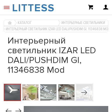
LITTESS
КАТАЛОГ
ИНТЕРЬЕРНЫЕ СВЕТИЛЬНИКИ
ИНТЕРЬЕРНЫЙ СВЕТИЛЬНИК IZAR LED DALI/PUSHDIM GI, 11346838 MOD
Интерьерный
светильник IZAR LED
DALI/PUSHDIM GI,
11346838 Mod