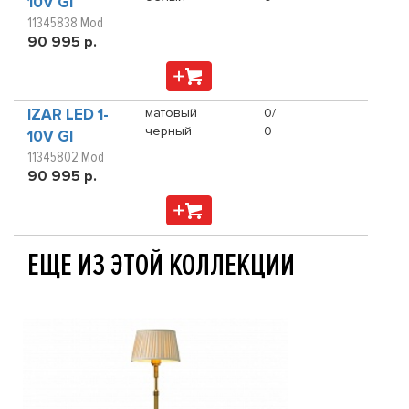
10V GI
11345838 Mod
90 995 р.
IZAR LED 1-
матовый
0/
черный
0
10V GI
11345802 Mod
90 995 р.
ЕЩЕ ИЗ ЭТОЙ КОЛЛЕКЦИИ