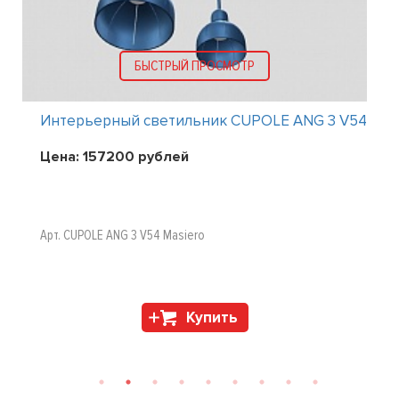
БЫСТРЫЙ ПРОСМОТР
Интерьерный светильник CUPOLE ANG 3 V54
Цена:
157200
рублей
Арт. CUPOLE ANG 3 V54 Masiero
Купить