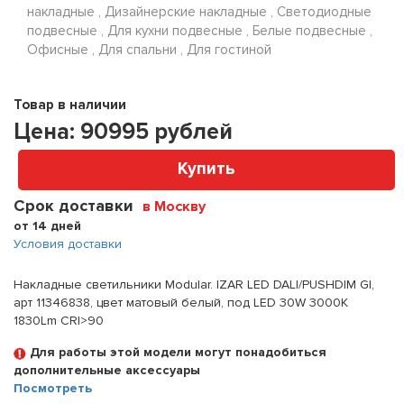
накладные , Дизайнерские накладные , Светодиодные
подвесные , Для кухни подвесные , Белые подвесные ,
Офисные , Для спальни , Для гостиной
Товар в наличии
Цена:
90995
рублей
Купить
Срок доставки
в Москву
от 14 дней
Условия доставки
Накладные светильники Modular. IZAR LED DALI/PUSHDIM GI,
арт 11346838, цвет матовый белый, под LED 30W 3000K
1830Lm CRI>90
Для работы этой модели могут понадобиться
дополнительные аксессуары
Посмотреть