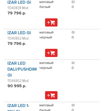
IZAR LED GI
матовый
0/
белый
0
11340838 Mod
79 796 р.
IZAR LED GI
матовый
0/
черный
0
11340802 Mod
79 796 р.
IZAR LED
матовый
0/
черный
0
DALI/PUSHDIM
GI
11346802 Mod
90 995 р.
IZAR LED 1-
матовый
0/
белый
0