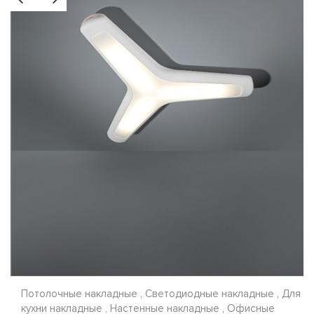
Потолочные накладные , Светодиодные накладные , Для
кухни накладные , Настенные накладные , Офисные