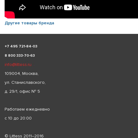
Другие товары бренда
+
7 495 721-84-03
8 800 333-70-63
info@littess.ru
109004, Москва,
ул. Станиславского,
д. 29/1, офис № 5
Работаем ежедневно
с 10 до 20:00
© Littess 2011–2016