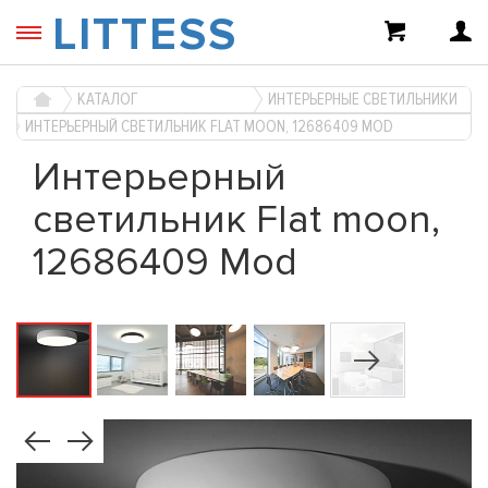
LITTESS
КАТАЛОГ
ИНТЕРЬЕРНЫЕ СВЕТИЛЬНИКИ
ИНТЕРЬЕРНЫЙ СВЕТИЛЬНИК FLAT MOON, 12686409 MOD
Интерьерный
светильник Flat moon,
12686409 Mod