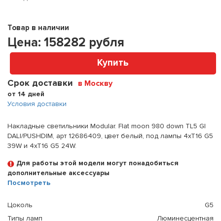
Товар в наличии
Цена:
158282
рубля
Купить
Срок доставки
в Москву
от 14 дней
Условия доставки
Накладные светильники Modular. Flat moon 980 down TL5 GI
DALI/PUSHDIM, арт 12686409, цвет белый, под лампы 4xT16 G5
39W и 4xT16 G5 24W.
Для работы этой модели могут понадобиться
дополнительные аксессуары
Посмотреть
Цоколь
G5
Типы ламп
Люминесцентная