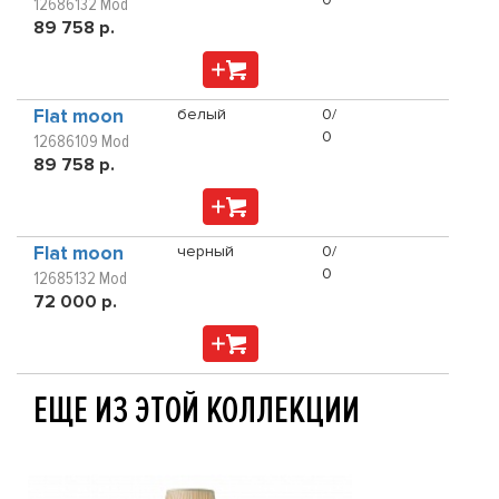
12686132 Mod
89 758 р.
Flat moon
белый
0/
0
12686109 Mod
89 758 р.
Flat moon
черный
0/
0
12685132 Mod
72 000 р.
ЕЩЕ ИЗ ЭТОЙ КОЛЛЕКЦИИ