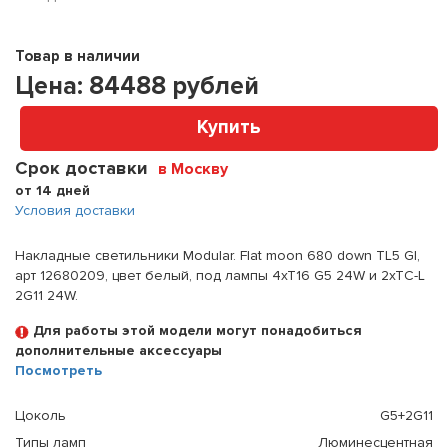
Товар в наличии
Цена:
84488
рублей
Купить
Срок доставки
в Москву
от 14 дней
Условия доставки
Накладные светильники Modular. Flat moon 680 down TL5 GI,
арт 12680209, цвет белый, под лампы 4xT16 G5 24W и 2xTC-L
2G11 24W.
Для работы этой модели могут понадобиться
дополнительные аксессуары
Посмотреть
Цоколь
G5+2G11
Типы ламп
Люминесцентная