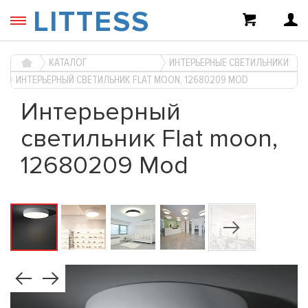
LITTESS
КАТАЛОГ
ИНТЕРЬЕРНЫЕ СВЕТИЛЬНИКИ
ИНТЕРЬЕРНЫЙ СВЕТИЛЬНИК FLAT MOON, 12680209 MOD
Интерьерный
светильник Flat moon,
12680209 Mod