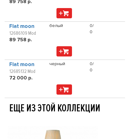
89 758 р.
Flat moon
белый
0/
0
12686109 Mod
89 758 р.
Flat moon
черный
0/
0
12685132 Mod
72 000 р.
ЕЩЕ ИЗ ЭТОЙ КОЛЛЕКЦИИ