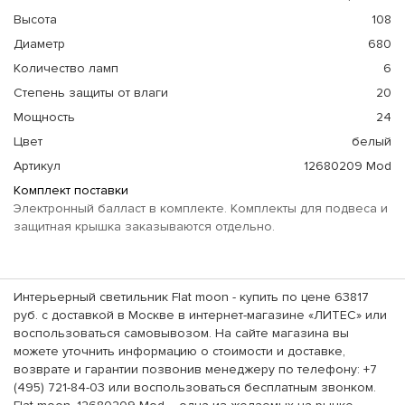
Высота
108
Диаметр
680
Количество ламп
6
Степень защиты от влаги
20
Мощность
24
Цвет
белый
Артикул
12680209 Mod
Комплект поставки
Электронный балласт в комплекте. Комплекты для подвеса и
защитная крышка заказываются отдельно.
Интерьерный светильник Flat moon - купить по цене 63817
руб. с доставкой в Москве в интернет-магазине «ЛИТЕС» или
воспользоваться самовывозом. На сайте магазина вы
можете уточнить информацию о стоимости и доставке,
возврате и гарантии позвонив менеджеру по телефону: +7
(495) 721-84-03 или воспользоваться бесплатным звонком.