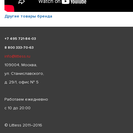
Другие товары бренда
+
7 495 721-84-03
8 800 333-70-63
info@littess.ru
109004, Москва,
ул. Станиславского,
д. 29/1, офис № 5
Работаем ежедневно
с 10 до 20:00
© Littess 2011–2016