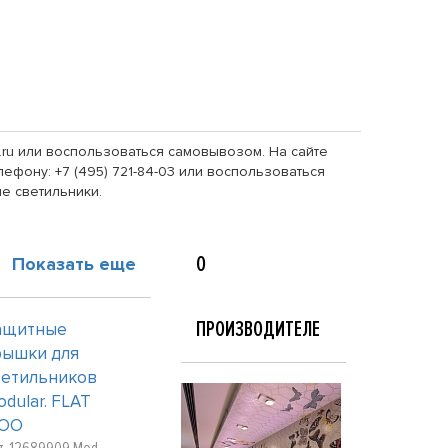
ss.ru или воспользоваться самовывозом. На сайте
ефону: +7 (495) 721-84-03 или воспользоваться
е светильники.
О
Показать еще
ПРОИЗВОДИТЕЛЕ
ащитные
рышки для
ветильников
odular. FLAT
OO