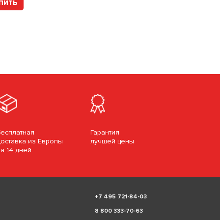
пить
Купить
Бесплатная
Гарантия
доставка из Европы
лучшей цены
за 14 дней
+
7 495 721-84-03
8 800 333-70-63