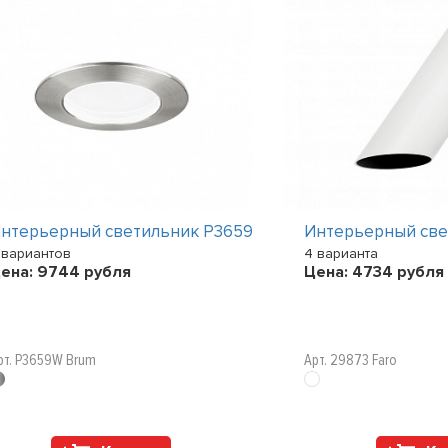
нтерьерный светильник P3659
Интерьерный све
 вариантов
4 варианта
ена:
9744
рубля
Цена:
4734
рубля
рт. P3659W Brum
Арт. 29873 Faro