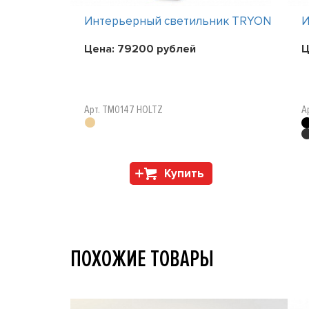
ник TRYON
Интерьерный светильник TRYON
И
Цена:
79200
рублей
Ц
Арт. TM0147 HOLTZ
А
Купить
ПОХОЖИЕ ТОВАРЫ