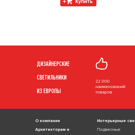
Купить
ДИЗАЙНЕРСКИЕ
СВЕТИЛЬНИКИ
22 000
наименований
ИЗ ЕВРОПЫ
товаров
О компании
Интерьерные све
Архитекторам и
Подвесные