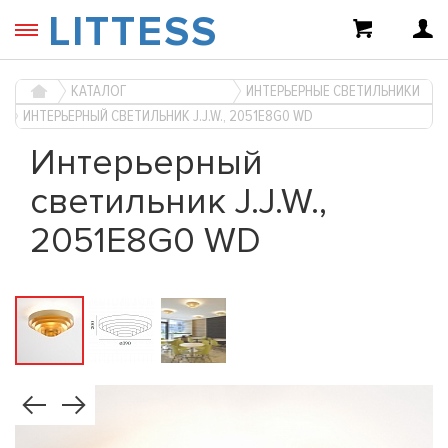
LITTESS
КАТАЛОГ
ИНТЕРЬЕРНЫЕ СВЕТИЛЬНИКИ
ИНТЕРЬЕРНЫЙ СВЕТИЛЬНИК J.J.W., 2051E8G0 WD
Интерьерный
светильник J.J.W.,
2051E8G0 WD