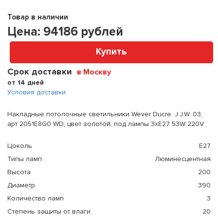
Товар в наличии
Цена:
94186
рублей
Купить
Срок доставки
в Москву
от 14 дней
Условия доставки
Накладные потолочные светильники Wever Ducre. J.J.W. 03,
арт 2051E8G0 WD, цвет золотой, под лампы 3xE27 53W 220V
Цоколь
E27
Типы ламп
Люминесцентная
Высота
200
Диаметр
390
Количество ламп
3
Степень защиты от влаги
20