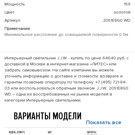
Мощность
159
Цвет
золотой
Артикул
2051E8G0 WD
Примечание
Минимальное расстояние до освещаемой поверхности 0.9м.
Интерьерный светильник J.J.W. - купить по цене 64640 руб. с
доставкой в Москве в интернет-магазине «ЛИТЕС» или
забрать самовывозом. На сайте компании вы можете
уточнить информацию о доставке и стоимости, возврате и
гарантии позвонив оператору по телефону: +7 (495) 721-84-
03 или воспользоваться обратным звонком. J.J.W., 2051E8G0
WD – одна из восстребованных на рынке моделей в
категории Интерьерные светильники.
ВАРИАНТЫ МОДЕЛИ
Показать все
МОДЕЛЬ, АРТИКУЛ,
ЦВЕТ
ЦВЕТНОСТЬ/