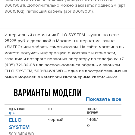
900190B1). Дополнительно можно заказать: подвес 2м (арт
90015102), питающий кабель (арт 90018001).
Интерьерный светильник ELLO SYSTEM - купить по цене
25225 руб. с доставкой в Москве в интернет-магазине
«ЛИТЕС» или забрать самовывозом. На сайте магазина вы
можете получить информацию о доставке и стоимости,
гарантии и возврате позвонив оператору по телефону: +7
(495) 721-84-03 или воспользоваться обратным звонком.
ELLO SYSTEM, 500184W4 WD – одна из восстребованных на
рынке моделей в категории Интерьерные светильники.
ВАРИАНТЫ МОДЕЛИ
Показать все
МОДЕЛЬ, АРТИКУЛ,
ЦВЕТ
ЦВЕТНОСТЬ/
ТЕМПЕРАТУРА
ЦЕНА
ELLO
черный
1465/
0
SYSTEM
500184B4 WD