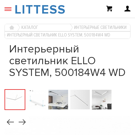
LITTESS
КАТАЛОГ
ИНТЕРЬЕРНЫЕ СВЕТИЛЬНИКИ
ИНТЕРЬЕРНЫЙ СВЕТИЛЬНИК ELLO SYSTEM, 500184W4 WD
Интерьерный
светильник ELLO
SYSTEM, 500184W4 WD