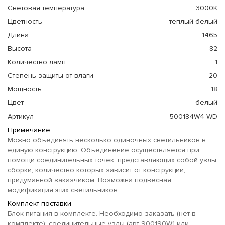
Световая температура
3000К
Цветность
теплый белый
Длина
1465
Высота
82
Количество ламп
1
Степень защиты от влаги
20
Мощность
18
Цвет
белый
Артикул
500184W4 WD
Примечание
Можно объединять несколько одиночных светильников в
единую конструкцию. Объединение осуществляется при
помощи соединительных точек, представляющих собой узлы
сборки, количество которых зависит от конструкции,
придуманной заказчиком. Возможна подвесная
модификация этих светильников.
Комплект поставки
Блок питания в комплекте. Необходимо заказать (нет в
комплекте): соединительные узлы (арт 900190W1 или