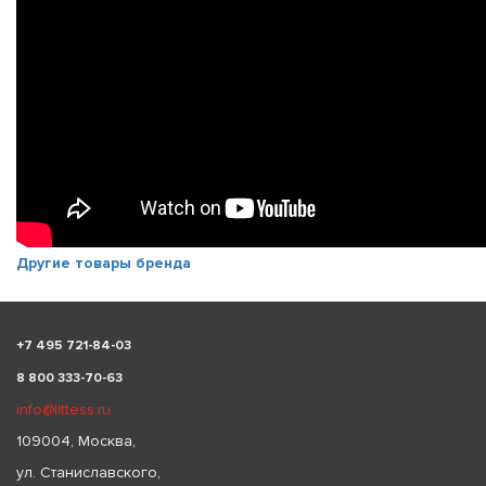
Другие товары бренда
+
7 495 721-84-03
8 800 333-70-63
info@littess.ru
109004, Москва,
ул. Станиславского,