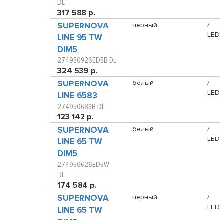
DL
317 588 р.
SUPERNOVA
черный
/
LED
LINE 95 TW
DIM5
274950926ED5B DL
324 539 р.
SUPERNOVA
белый
/
LED
LINE 6583
274950683B DL
123 142 р.
SUPERNOVA
белый
/
LED
LINE 65 TW
DIM5
274950626ED5W
DL
174 584 р.
SUPERNOVA
черный
/
LED
LINE 65 TW