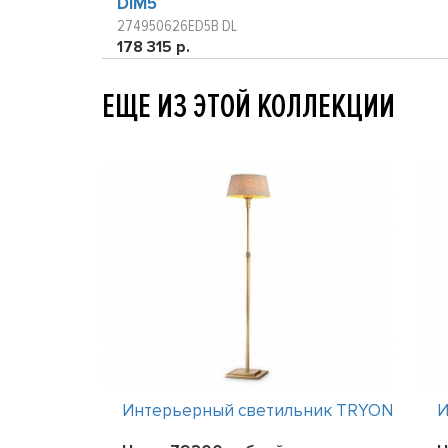
DIM5
274950626ED5B DL
178 315 р.
ЕЩЕ ИЗ ЭТОЙ КОЛЛЕКЦИИ
ник TRYON
Интерьерный светильник TRYON
И