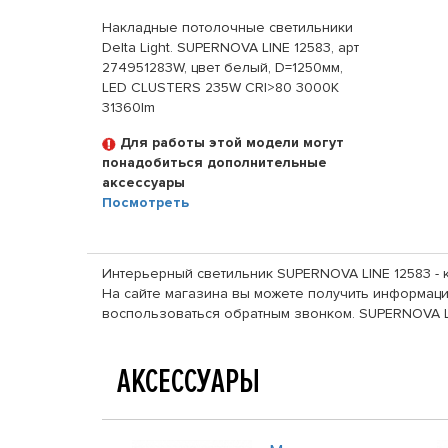
Накладные потолочные светильники
Delta Light. SUPERNOVA LINE 12583, арт
274951283W, цвет белый, D=1250мм,
LED CLUSTERS 235W CRI>80 3000K
31360lm
Для работы этой модели могут
понадобиться дополнительные
аксессуары
Посмотреть
Интерьерный светильник SUPERNOVA LINE 12583 - к
На сайте магазина вы можете получить информацию
воспользоваться обратным звонком. SUPERNOVA LI
АКСЕССУАРЫ