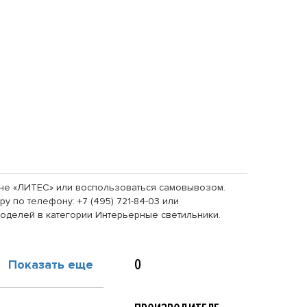
азине «ЛИТЕС» или воспользоваться самовывозом.
у по телефону: +7 (495) 721-84-03 или
оделей в категории Интерьерные светильники.
О
Показать еще