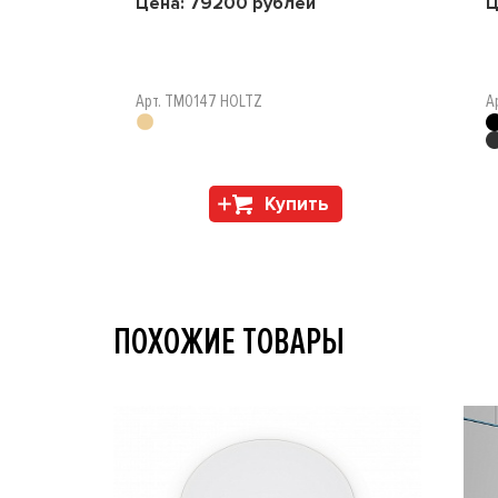
Цена:
79200
рублей
Ц
Арт. TM0147 HOLTZ
А
Купить
ПОХОЖИЕ ТОВАРЫ