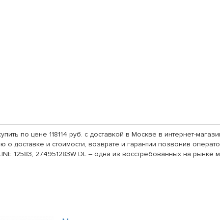
упить по цене 118114 руб. с доставкой в Москве в интернет-маг
 о доставке и стоимости, возврате и гарантии позвонив оператор
NE 12583, 274951283W DL – одна из восстребованных на рынке м