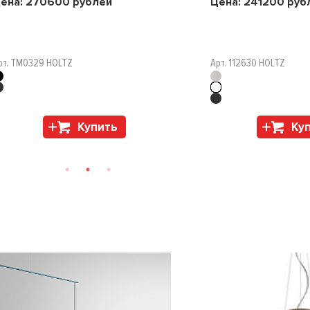
ена:
270600
рублей
Цена:
241200
руб
рт. TM0329 HOLTZ
Арт. 112630 HOLTZ
Купить
Ку