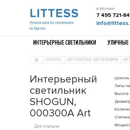
LITTESS
в Москве
7 495 721-84
info@littess.
Лучшая цена на светильники
из Европы
ИНТЕРЬЕРНЫЕ СВЕТИЛЬНИКИ
УЛИЧНЫЕ 
КАТАЛОГ
ИНТЕРЬЕРНЫЕ СВЕТИЛЬНИКИ
ИН
Интерьерный
Цоколь
Типы л
светильник
Высота
SHOGUN,
Диамет
000300A Art
Количе
Степень
Мощнос
Для спальни