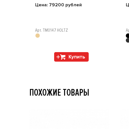
Цена:
79200
рублей
Ц
Арт. TM0147 HOLTZ
А
Купить
ПОХОЖИЕ ТОВАРЫ