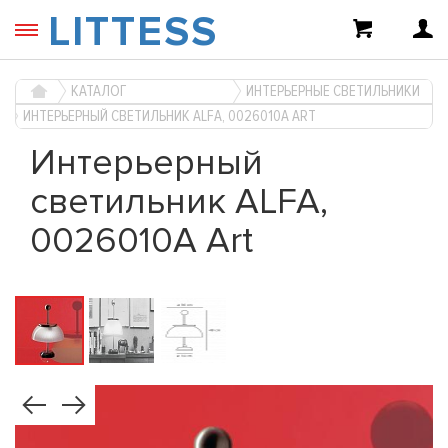
LITTESS
КАТАЛОГ
ИНТЕРЬЕРНЫЕ СВЕТИЛЬНИКИ
ИНТЕРЬЕРНЫЙ СВЕТИЛЬНИК ALFA, 0026010A ART
Интерьерный
светильник ALFA,
0026010A Art