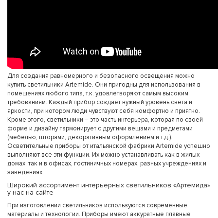
Для создания равномерного и безопасного освещения можно
купить светильники Artemide. Они пригодны для использования в
помещениях любого типа, т.к. удовлетворяют самым высоким
требованиям. Каждый прибор создает нужный уровень света и
яркости, при котором люди чувствуют себя комфортно и приятно.
Кроме этого, светильники – это часть интерьера, которая по своей
форме и дизайну гармонирует с другими вещами и предметами
(мебелью, шторами, декоративным оформлением и т.д.).
Осветительные приборы от итальянской фабрики Artemide успешно
выполняют все эти функции. Их можно устанавливать как в жилых
домах, так и в офисах, гостиничных номерах, разных учреждениях и
заведениях.
Широкий ассортимент интерьерных светильников «Артемида»
у нас на сайте
При изготовлении светильников используются современные
материалы и технологии. Приборы имеют аккуратные плавные