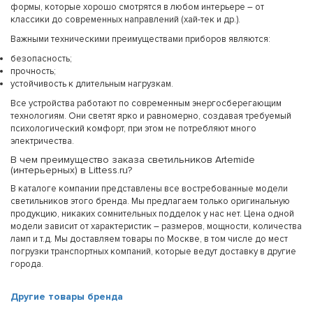
формы, которые хорошо смотрятся в любом интерьере – от
классики до современных направлений (хай-тек и др.).
Важными техническими преимуществами приборов являются:
безопасность;
прочность;
устойчивость к длительным нагрузкам.
Все устройства работают по современным энергосберегающим
технологиям. Они светят ярко и равномерно, создавая требуемый
психологический комфорт, при этом не потребляют много
электричества.
В чем преимущество заказа светильников Artemide
(интерьерных) в Littess.ru?
В каталоге компании представлены все востребованные модели
светильников этого бренда. Мы предлагаем только оригинальную
продукцию, никаких сомнительных подделок у нас нет. Цена одной
модели зависит от характеристик – размеров, мощности, количества
ламп и т.д. Мы доставляем товары по Москве, в том числе до мест
погрузки транспортных компаний, которые ведут доставку в другие
города.
Другие товары бренда