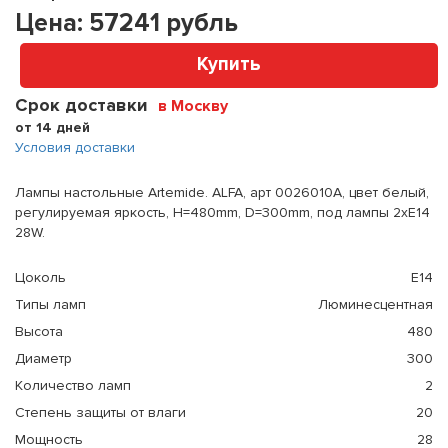
Цена:
57241
рубль
Купить
Срок доставки
в Москву
от 14 дней
Условия доставки
Лампы настольные Artemide. ALFA, арт 0026010A, цвет белый,
регулируемая яркость, H=480mm, D=300mm, под лампы 2xE14
28W.
Цоколь
E14
Типы ламп
Люминесцентная
Высота
480
Диаметр
300
Количество ламп
2
Степень защиты от влаги
20
Мощность
28