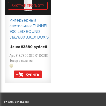
БЫСТРЫЙ ПРОСМОТР
Интерьерный
светильник TUNNEL
900 LED ROUND
318.7800.830.01 DOXIS
Цена:
83880
рублей
Арт. 318.7800.830.01 DOXIS
Товар в наличии
Купить
+
7 495 721-84-03