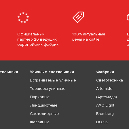
Официальный
100% актуальные
партнер 20 ведущих
цены на сайте
европейских фабрик
тильники
Уличные светильники
Фабрики
Встраиваемые уличные
Светотехника
Торшеры уличные
Artemide
Парковые
(Артемида)
Ландшафтные
AXO Light
Светодиодные
Brumberg
Фасадные
DOXIS