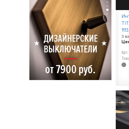
Ин
TI
111
ДИЗАЙНЕРСКИЕ
3 в
Це
ВЫКЛЮЧАТЕЛИ
Арт.
Тов
от 7900 руб.