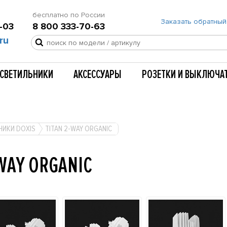
бесплатно по России
Заказать обратный
-03
8 800 333-70-63
ru
СВЕТИЛЬНИКИ
АКСЕССУАРЫ
РОЗЕТКИ И ВЫКЛЮЧА
НИКИ DOXIS
TITAN 2-WAY ORGANIC
WAY ORGANIC