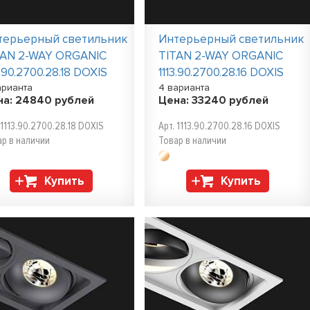
терьерный светильник
Интерьерный светильник
TAN 2-WAY ORGANIC
TITAN 2-WAY ORGANIC
3.90.2700.28.18 DOXIS
1113.90.2700.28.16 DOXIS
арианта
4 варианта
на:
24840
рублей
Цена:
33240
рублей
 1113.90.2700.28.18 DOXIS
Арт. 1113.90.2700.28.16 DOXIS
ар в наличии
Товар в наличии
Купить
Купить