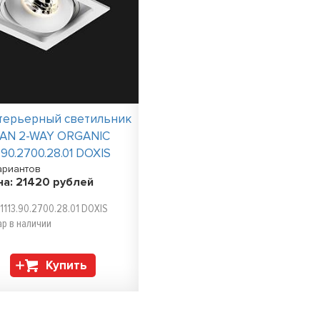
терьерный светильник
TAN 2-WAY ORGANIC
3.90.2700.28.01 DOXIS
ариантов
на:
21420
рублей
 1113.90.2700.28.01 DOXIS
ар в наличии
Купить