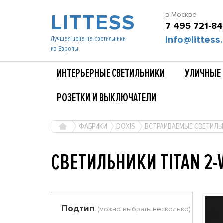
LITTESS
в Москве
7 495 721-84
info@littess.
Лучшая цена на светильники
из Европы
ИНТЕРЬЕРНЫЕ СВЕТИЛЬНИКИ
УЛИЧНЫЕ 
РОЗЕТКИ И ВЫКЛЮЧАТЕЛИ
ФАБРИКИ
DOXIS
ВСТРАИВАЕМЫЕ СВЕТИЛЬ
СВЕТИЛЬНИКИ TITAN 2-
Подтип
(можно выбрать несколько)