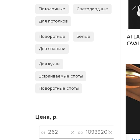
Потолочные
Светодиодные
Для потолков
ATLA
Поворотные
Белые
OVA
Для спальни
Для кухни
Встраиваемые споты
Поворотные споты
Цена, р.
от
до