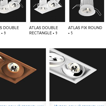
S DOUBLE
ATLAS DOUBLE
ATLAS FIX ROUND
L
9
RECTANGLE
9
5