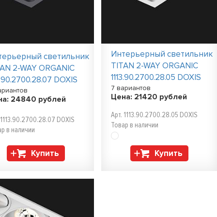
Интерьерный светильник
терьерный светильник
TITAN 2-WAY ORGANIC
TAN 2-WAY ORGANIC
1113.90.2700.28.05 DOXIS
3.90.2700.28.07 DOXIS
7 вариантов
ариантов
Цена:
21420
рублей
на:
24840
рублей
Арт. 1113.90.2700.28.05 DOXIS
 1113.90.2700.28.07 DOXIS
Товар в наличии
ар в наличии
Купить
Купить