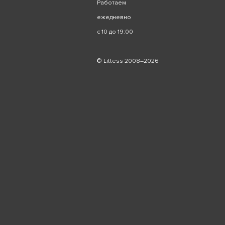
Работаем
ежедневно
с 10 до 19:00
© Littess 2008–2026