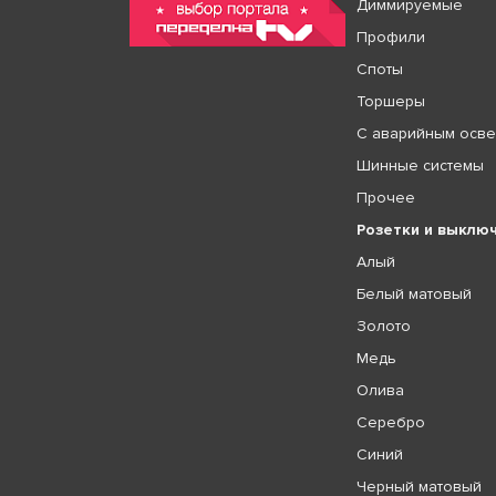
Диммируемые
Профили
Споты
Торшеры
С аварийным осв
Шинные системы
Прочее
Розетки и выклю
Алый
Белый матовый
Золото
Медь
Олива
Серебро
Синий
Черный матовый