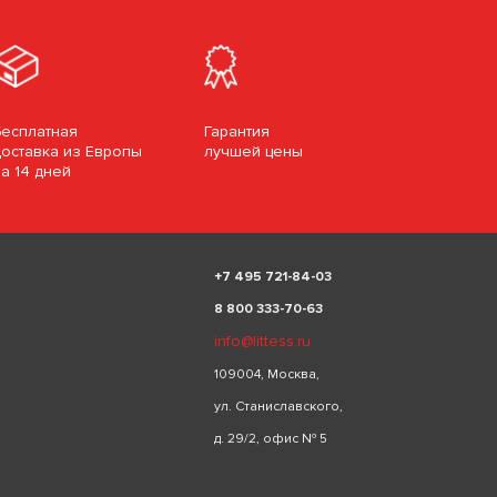
Бесплатная
Гарантия
доставка из Европы
лучшей цены
за 14 дней
+
7 495 721-84-03
8 800 333-70-63
info@littess.ru
109004, Москва,
ул. Станиславского,
д. 29/2, офис № 5