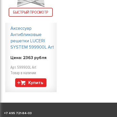
БЫСТРЫЙ ПРОСМОТР
Аксессуар
Антибликовые
решетки LUCERI
SYSTEM 599900L Art
Цена:
2363
рубля
Арт. 599900L Art
Товар в наличии
Купить
+
7 495 721-84-03